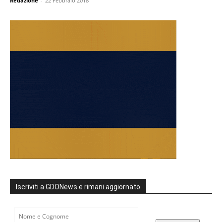
Redazione
-
22 Febbraio 2018
Iscriviti a GDONews e rimani aggiornato