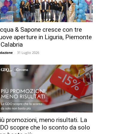
cqua & Sapone cresce con tre
uove aperture in Liguria, Piemonte
 Calabria
dazione
-
31 Luglio 2026
iù promozioni, meno risultati. La
DO scopre che lo sconto da solo