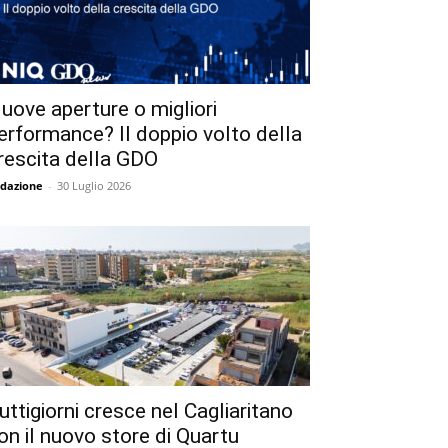
uove aperture o migliori
erformance? Il doppio volto della
rescita della GDO
dazione
-
30 Luglio 2026
uttigiorni cresce nel Cagliaritano
on il nuovo store di Quartu