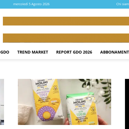
mercoledì 5 Agosto 2026
Chi sia
 GDO
TREND MARKET
REPORT GDO 2026
ABBONAMENT