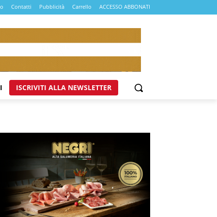
mo
Contatti
Pubblicità
Carrello
ACCESSO ABBONATI
I
ISCRIVITI ALLA NEWSLETTER