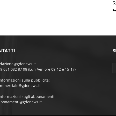
S
Re
NTATTI
S
edazione@gdonews.it
39 051 082 87 98 (Lun-Ven ore 09-12 e 15-17)
informazioni sulla pubblicità:
ommerciale@gdonews.it
informazioni sugli abbonamenti:
bbonamenti@gdonews.it