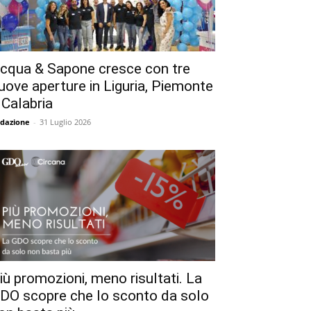
cqua & Sapone cresce con tre
uove aperture in Liguria, Piemonte
 Calabria
dazione
-
31 Luglio 2026
iù promozioni, meno risultati. La
DO scopre che lo sconto da solo