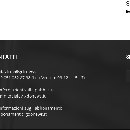
S
Re
NTATTI
S
edazione@gdonews.it
39 051 082 87 98 (Lun-Ven ore 09-12 e 15-17)
informazioni sulla pubblicità:
ommerciale@gdonews.it
informazioni sugli abbonamenti:
bbonamenti@gdonews.it