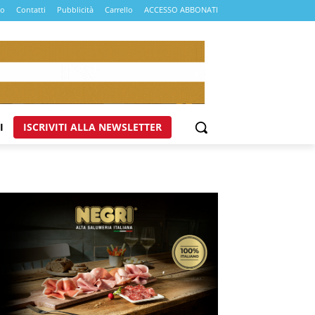
mo
Contatti
Pubblicità
Carrello
ACCESSO ABBONATI
I
ISCRIVITI ALLA NEWSLETTER