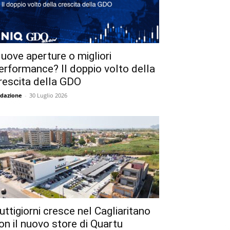
uove aperture o migliori
erformance? Il doppio volto della
rescita della GDO
dazione
-
30 Luglio 2026
uttigiorni cresce nel Cagliaritano
on il nuovo store di Quartu