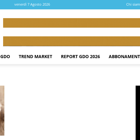
venerdì 7 Agosto 2026
Chi sia
 GDO
TREND MARKET
REPORT GDO 2026
ABBONAMENT