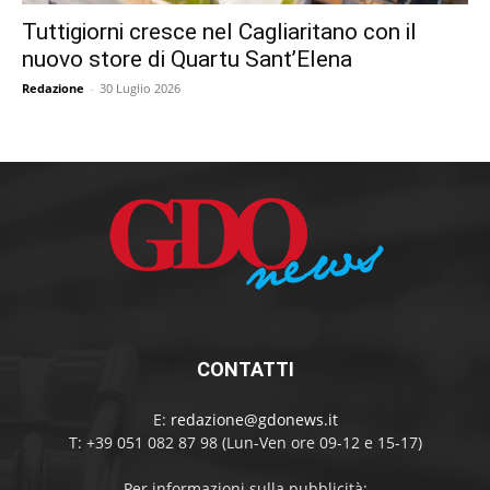
Tuttigiorni cresce nel Cagliaritano con il
nuovo store di Quartu Sant’Elena
Redazione
-
30 Luglio 2026
CONTATTI
E:
redazione@gdonews.it
T: +39 051 082 87 98 (Lun-Ven ore 09-12 e 15-17)
Per informazioni sulla pubblicità: