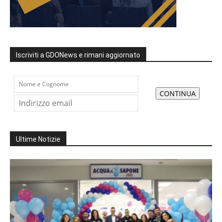
Iscriviti a GDONews e rimani aggiornato
Ultime Notizie