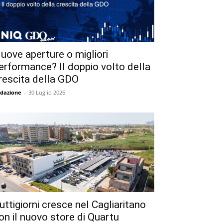
uove aperture o migliori
erformance? Il doppio volto della
rescita della GDO
dazione
-
30 Luglio 2026
uttigiorni cresce nel Cagliaritano
on il nuovo store di Quartu