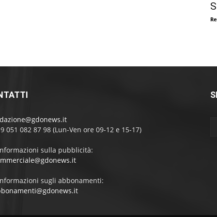
S
Re
NTATTI
S
edazione@gdonews.it
39 051 082 87 98 (Lun-Ven ore 09-12 e 15-17)
informazioni sulla pubblicità:
ommerciale@gdonews.it
informazioni sugli abbonamenti:
bbonamenti@gdonews.it