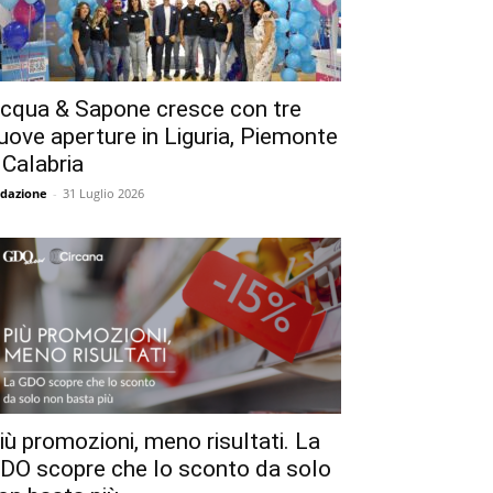
cqua & Sapone cresce con tre
uove aperture in Liguria, Piemonte
 Calabria
dazione
-
31 Luglio 2026
iù promozioni, meno risultati. La
DO scopre che lo sconto da solo