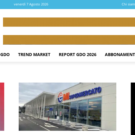
venerdì 7 Agosto 2026
Chi sia
 GDO
TREND MARKET
REPORT GDO 2026
ABBONAMENT