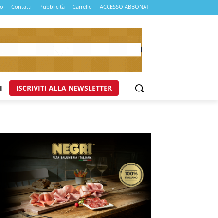
mo
Contatti
Pubblicità
Carrello
ACCESSO ABBONATI
I
ISCRIVITI ALLA NEWSLETTER