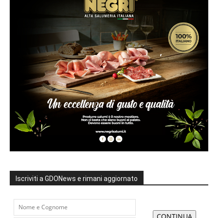
Iscriviti a GDONews e rimani aggiornato