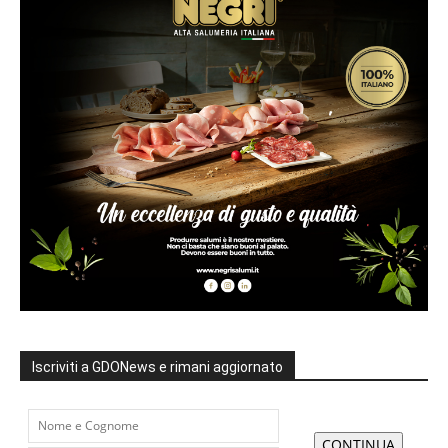
Iscriviti a GDONews e rimani aggiornato