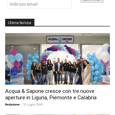
Ultime Notizie
Acqua & Sapone cresce con tre nuove
aperture in Liguria, Piemonte e Calabria
Redazione
-
31 Luglio 2026