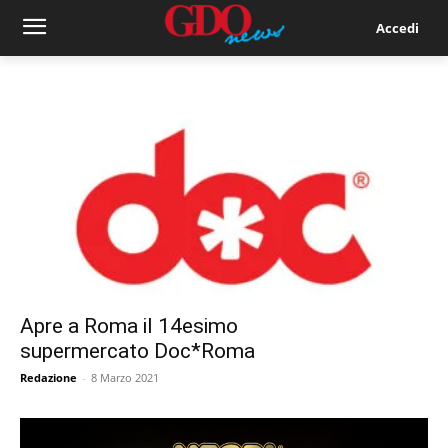
Accedi
Apre a Roma il 14esimo
supermercato Doc*Roma
Redazione
-
8 Marzo 2021