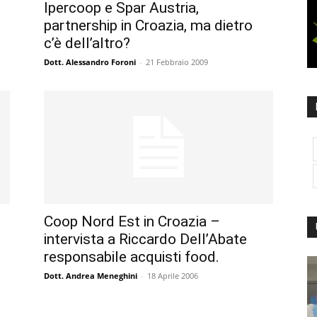
Ipercoop e Spar Austria,
partnership in Croazia, ma dietro
c’è dell’altro?
Dott. Alessandro Foroni
-
21 Febbraio 2009
Coop Nord Est in Croazia –
intervista a Riccardo Dell’Abate
responsabile acquisti food.
Dott. Andrea Meneghini
-
18 Aprile 2006