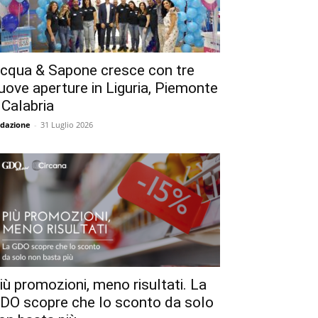
cqua & Sapone cresce con tre
uove aperture in Liguria, Piemonte
 Calabria
dazione
-
31 Luglio 2026
iù promozioni, meno risultati. La
DO scopre che lo sconto da solo