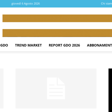
giovedì 6 Agosto 2026
Chi sia
 GDO
TREND MARKET
REPORT GDO 2026
ABBONAMENT