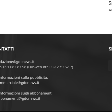
S
Re
NTATTI
S
edazione@gdonews.it
39 051 082 87 98 (Lun-Ven ore 09-12 e 15-17)
informazioni sulla pubblicità:
ommerciale@gdonews.it
informazioni sugli abbonamenti:
bbonamenti@gdonews.it