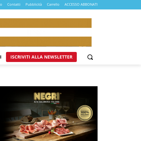
mo
Contatti
Pubblicità
Carrello
ACCESSO ABBONATI
I
ISCRIVITI ALLA NEWSLETTER