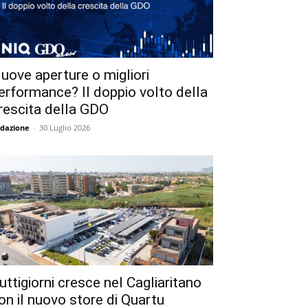
uove aperture o migliori
erformance? Il doppio volto della
rescita della GDO
dazione
-
30 Luglio 2026
uttigiorni cresce nel Cagliaritano
on il nuovo store di Quartu