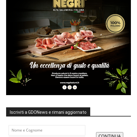
Iscriviti a GDONews e rimani aggiornato