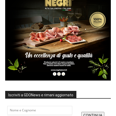
Iscriviti a GDONews e rimani aggiornato