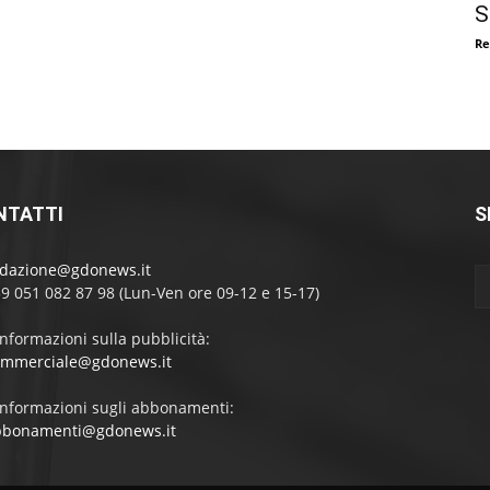
S
Re
NTATTI
S
edazione@gdonews.it
39 051 082 87 98 (Lun-Ven ore 09-12 e 15-17)
informazioni sulla pubblicità:
ommerciale@gdonews.it
informazioni sugli abbonamenti:
bbonamenti@gdonews.it