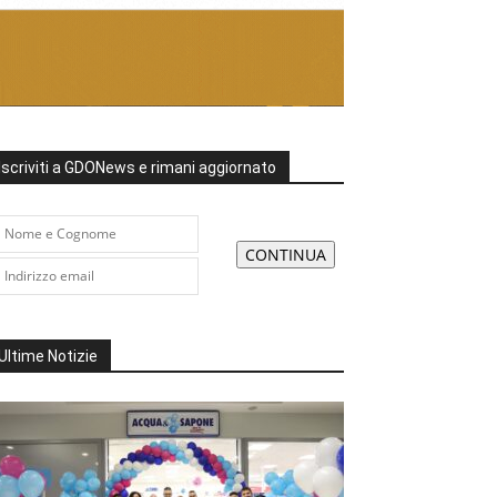
Iscriviti a GDONews e rimani aggiornato
Ultime Notizie