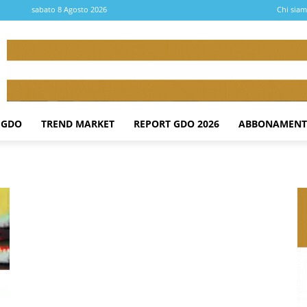
sabato 8 Agosto 2026
Chi sia
 GDO
TREND MARKET
REPORT GDO 2026
ABBONAMENT