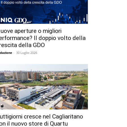
uove aperture o migliori
erformance? Il doppio volto della
rescita della GDO
dazione
-
30 Luglio 2026
uttigiorni cresce nel Cagliaritano
on il nuovo store di Quartu