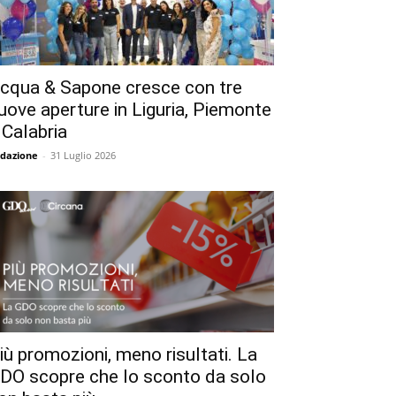
cqua & Sapone cresce con tre
uove aperture in Liguria, Piemonte
 Calabria
dazione
-
31 Luglio 2026
iù promozioni, meno risultati. La
DO scopre che lo sconto da solo