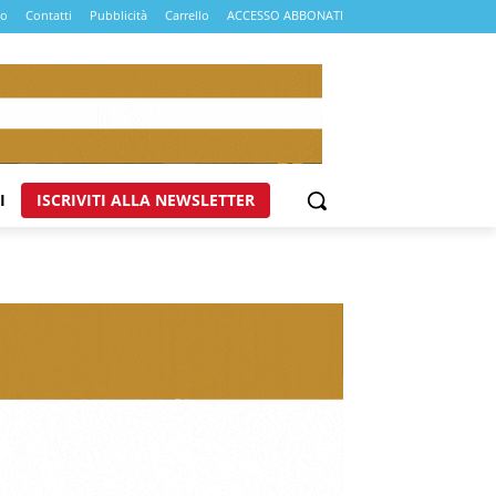
mo
Contatti
Pubblicità
Carrello
ACCESSO ABBONATI
I
ISCRIVITI ALLA NEWSLETTER