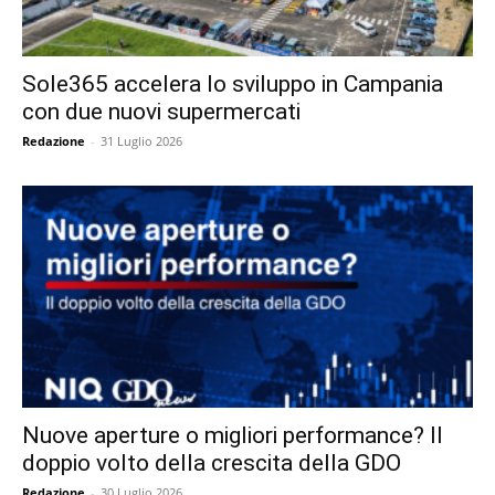
Sole365 accelera lo sviluppo in Campania
con due nuovi supermercati
Redazione
-
31 Luglio 2026
Nuove aperture o migliori performance? Il
doppio volto della crescita della GDO
Redazione
-
30 Luglio 2026