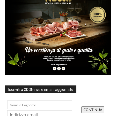
Iscriviti a GDONews e rimani aggiornato