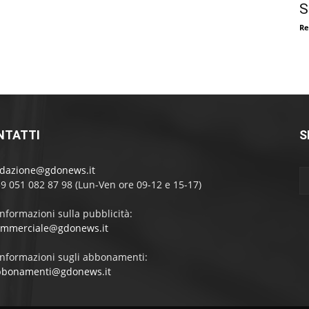
S
Re
NTATTI
S
edazione@gdonews.it
39 051 082 87 98 (Lun-Ven ore 09-12 e 15-17)
informazioni sulla pubblicità:
ommerciale@gdonews.it
informazioni sugli abbonamenti:
bbonamenti@gdonews.it