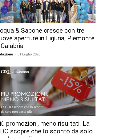
cqua & Sapone cresce con tre
uove aperture in Liguria, Piemonte
 Calabria
dazione
-
31 Luglio 2026
iù promozioni, meno risultati. La
DO scopre che lo sconto da solo