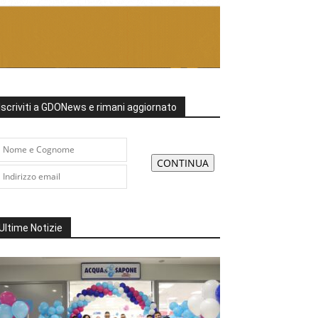
Iscriviti a GDONews e rimani aggiornato
Ultime Notizie