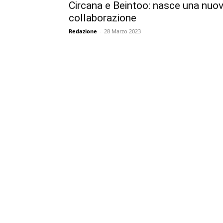
Circana e Beintoo: nasce una nuo
collaborazione
Redazione
-
28 Marzo 2023