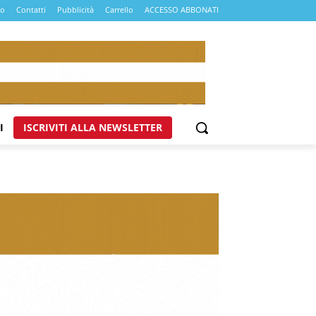
mo
Contatti
Pubblicità
Carrello
ACCESSO ABBONATI
I
ISCRIVITI ALLA NEWSLETTER