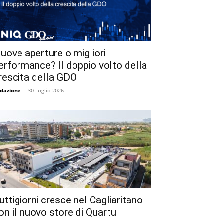
uove aperture o migliori
erformance? Il doppio volto della
rescita della GDO
dazione
-
30 Luglio 2026
uttigiorni cresce nel Cagliaritano
on il nuovo store di Quartu