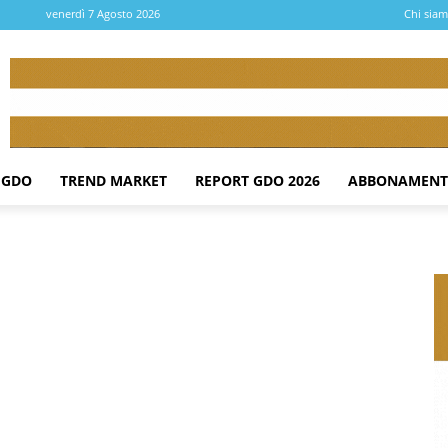
venerdì 7 Agosto 2026
Chi sia
 GDO
TREND MARKET
REPORT GDO 2026
ABBONAMENT