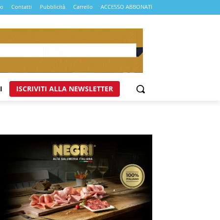
mo
Contatti
Pubblicità
Carrello
ACCESSO ABBONATI
I
ISCRIVITI ALLA NEWSLETTER