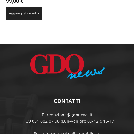
99,00
€
Aggiungi al carrello
CONTATTI
E:
redazione@gdonews.it
T: +39 051 082 87 98 (Lun-Ven ore 09-12 e 15-17)
Per informazioni sulla pubblicità: