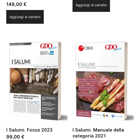
149,00
€
Aggiungi al carrello
Aggiungi al carrello
I Salumi. Focus 2023
I Salumi. Manuale della
categoria 2021
99,00
€