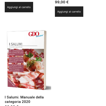
99,00
€
Aggiungi al carrello
Aggiungi al carrello
I Salumi. Manuale della
categoria 2020