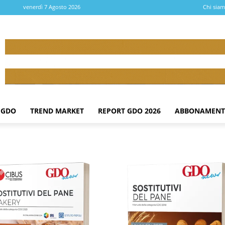
venerdì 7 Agosto 2026
Chi sia
 GDO
TREND MARKET
REPORT GDO 2026
ABBONAMENT