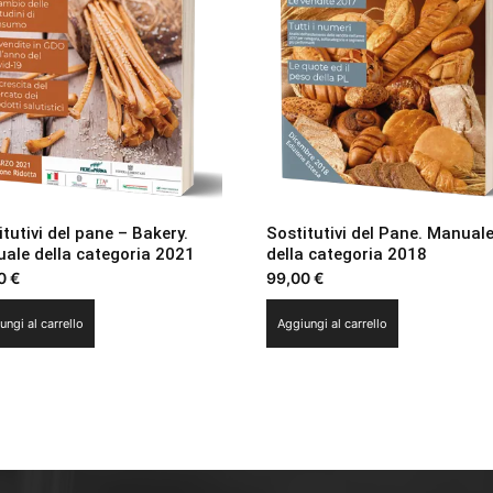
itutivi del pane – Bakery.
Sostitutivi del Pane. Manual
ale della categoria 2021
della categoria 2018
00
€
99,00
€
ungi al carrello
Aggiungi al carrello