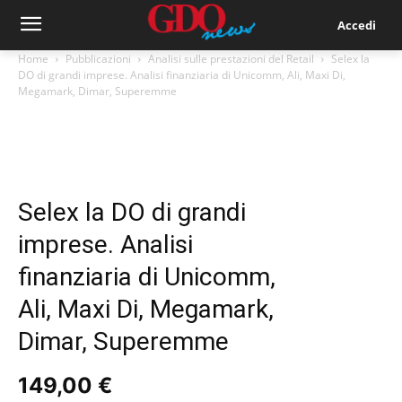
Accedi
Home
Pubblicazioni
Analisi sulle prestazioni del Retail
Selex la
DO di grandi imprese. Analisi finanziaria di Unicomm, Ali, Maxi Di,
Megamark, Dimar, Superemme
Selex la DO di grandi
imprese. Analisi
finanziaria di Unicomm,
Ali, Maxi Di, Megamark,
Dimar, Superemme
149,00
€