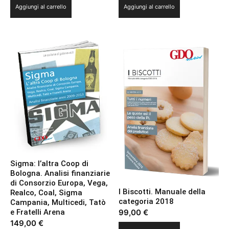
Aggiungi al carrello
Aggiungi al carrello
Sigma: l’altra Coop di
Bologna. Analisi finanziarie
di Consorzio Europa, Vega,
I Biscotti. Manuale della
Realco, Coal, Sigma
categoria 2018
Campania, Multicedi, Tatò
99,00
€
e Fratelli Arena
149,00
€