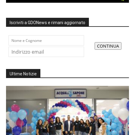
Iscriviti a GDONews e rimani aggiornato
Ultime Notizie