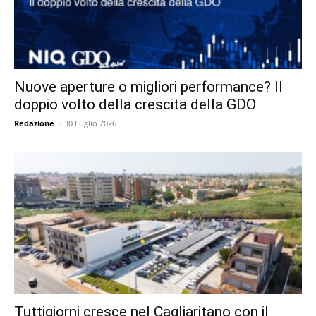
Nuove aperture o migliori performance? Il
doppio volto della crescita della GDO
Redazione
-
30 Luglio 2026
Tuttigiorni cresce nel Cagliaritano con il