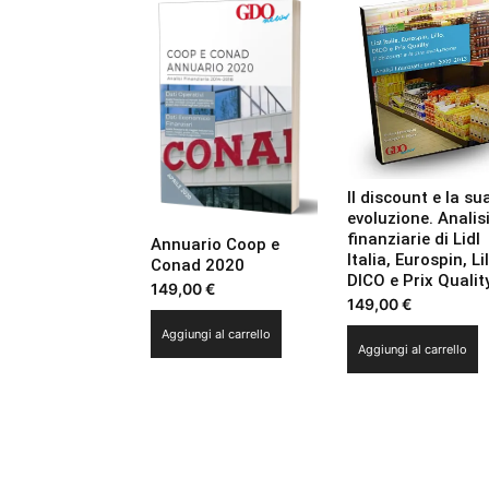
Il discount e la su
evoluzione. Analis
finanziarie di Lidl
Annuario Coop e
Italia, Eurospin, Lil
Conad 2020
DICO e Prix Qualit
149,00
€
149,00
€
Aggiungi al carrello
Aggiungi al carrello