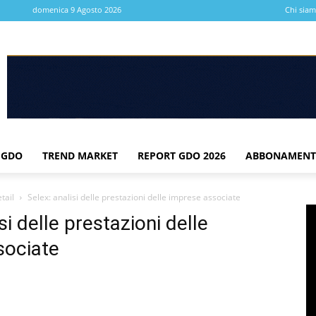
domenica 9 Agosto 2026
Chi sia
 GDO
TREND MARKET
REPORT GDO 2026
ABBONAMENT
tail
Selex: analisi delle prestazioni delle imprese associate
si delle prestazioni delle
sociate