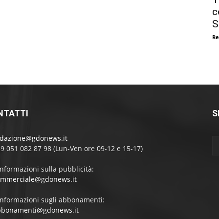
c
S
Re
NTATTI
S
edazione@gdonews.it
39 051 082 87 98 (Lun-Ven ore 09-12 e 15-17)
informazioni sulla pubblicità:
ommerciale@gdonews.it
informazioni sugli abbonamenti:
bbonamenti@gdonews.it