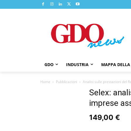
GDO
INDUSTRIA
MAPPA DELLA
Home
Pubblicazioni
Analisi sulle prestazioni del Re
Selex: anali
imprese as
149,00
€