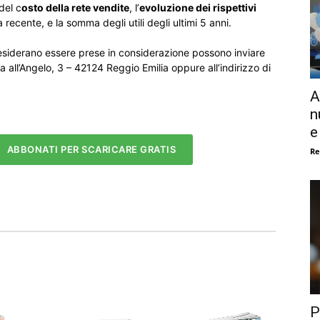
del c
osto della rete vendite
, l’
evoluzione dei rispettivi
ia recente, e la somma degli utili degli ultimi 5 anni.
desiderano essere prese in considerazione possono inviare
ia all’Angelo, 3 – 42124 Reggio Emilia oppure all’indirizzo di
A
n
e
ABBONATI PER SCARICARE GRATIS
Re
P