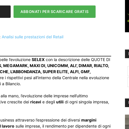
ABBONATI PER SCARICARE GRATIS
:
Analisi sulle prestazioni del Retail
belle l’evoluzione
SELEX
con la descrizione delle QUOTE DI
, MEGAMARK, MAXI DI, UNICOMM, ALI’, DIMAR, RIALTO,
RCHE, L’ABBONDANZA, SUPER ELITE, ALFI, GMF,
e i rispettivi pesi all’interno della Centrale nella evoluzione
i a Bilancio.
alla mano, l’evoluzione delle imprese nell’ultimo
tive crescite dei
ricavi
e degli
utili
di ogni singola impresa,
 business attraverso l’espressione dei diversi
margini
l lavoro
sulle imprese, il rendimento per dipendente di ogni