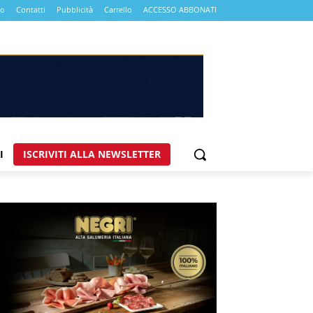
mo
Contatti
Pubblicità
Carrello
ACCESSO ABBONATI
I
ISCRIVITI ALLA NEWSLETTER