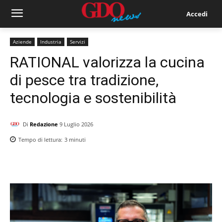
Accedi
Aziende
Industria
Servizi
RATIONAL valorizza la cucina
di pesce tra tradizione,
tecnologia e sostenibilità
Di
Redazione
9 Luglio 2026
Tempo di lettura:
3
minuti