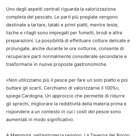
Uno degli aspetti centrali riguarda la valorizzazione
completa del pescato. Le parti più pregiate vengono
destinate a tartare, tataki e primi piatti, mentre teste,
lische e ritagli sono impiegati per fumetti, brodi e altre
preparazioni. La possibilità di effettuare cotture delicate e
prolungate, anche durante le ore notturne, consente di
recuperare parti normalmente considerate secondarie e
trasformarle in nuove proposte gastronomiche.
«Non utilizziamo più il pesce per fare un solo piatto e poi
buttare gli scarti. Cerchiamo di valorizzarne il 100%»,
spiega Cardogna. Un approccio che permette di ridurre
gli sprechi, migliorare la redditività della materia prima e
rispondere a un contesto in cui i costi del pesce sono
aumentati in modo significativo.
A Mammola, nell’entroterra reggino, La Taverna del Borgo