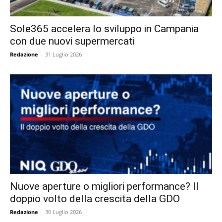
Sole365 accelera lo sviluppo in Campania
con due nuovi supermercati
Redazione
-
31 Luglio 2026
Nuove aperture o migliori performance? Il
doppio volto della crescita della GDO
Redazione
-
30 Luglio 2026