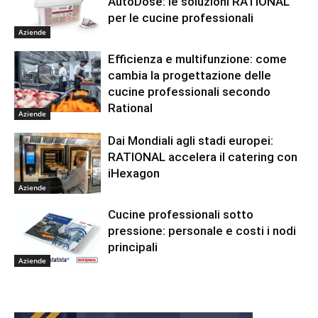
AutoDose: le soluzioni RATIONAL
per le cucine professionali
Aziende
Efficienza e multifunzione: come
cambia la progettazione delle
cucine professionali secondo
Rational
Aziende
Dai Mondiali agli stadi europei:
RATIONAL accelera il catering con
iHexagon
Aziende
Cucine professionali sotto
pressione: personale e costi i nodi
principali
Aziende