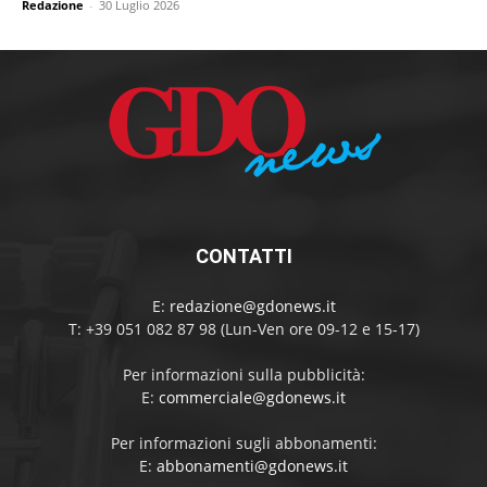
Redazione
-
30 Luglio 2026
CONTATTI
E:
redazione@gdonews.it
T: +39 051 082 87 98 (Lun-Ven ore 09-12 e 15-17)
Per informazioni sulla pubblicità:
E:
commerciale@gdonews.it
Per informazioni sugli abbonamenti:
E:
abbonamenti@gdonews.it