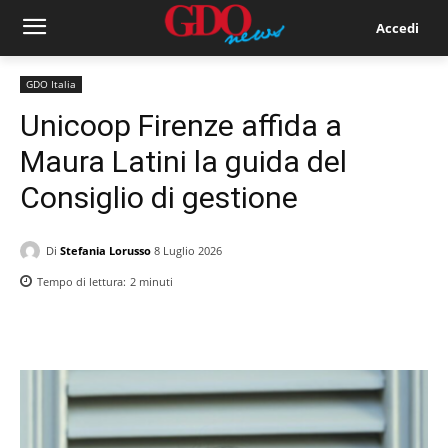
Accedi
GDO Italia
Unicoop Firenze affida a
Maura Latini la guida del
Consiglio di gestione
Di
Stefania Lorusso
8 Luglio 2026
Tempo di lettura:
2
minuti