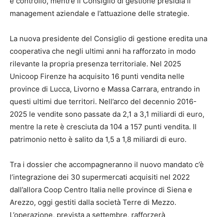
e controllo, mentre il Consiglio di gestione presidia il
management aziendale e l’attuazione delle strategie.
La nuova presidente del Consiglio di gestione eredita una
cooperativa che negli ultimi anni ha rafforzato in modo
rilevante la propria presenza territoriale. Nel 2025
Unicoop Firenze ha acquisito 16 punti vendita nelle
province di Lucca, Livorno e Massa Carrara, entrando in
questi ultimi due territori. Nell’arco del decennio 2016-
2025 le vendite sono passate da 2,1 a 3,1 miliardi di euro,
mentre la rete è cresciuta da 104 a 157 punti vendita. Il
patrimonio netto è salito da 1,5 a 1,8 miliardi di euro.
Tra i dossier che accompagneranno il nuovo mandato c’è
l’integrazione dei 30 supermercati acquisiti nel 2022
dall’allora Coop Centro Italia nelle province di Siena e
Arezzo, oggi gestiti dalla società Terre di Mezzo.
L’operazione, prevista a settembre, rafforzerà