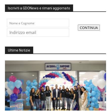
Iscriviti a GDONews e rimani aggiornato
Ultime Notizie