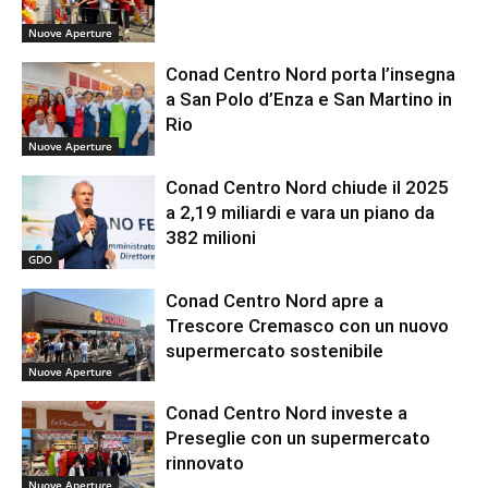
Nuove Aperture
Conad Centro Nord porta l’insegna
a San Polo d’Enza e San Martino in
Rio
Nuove Aperture
Conad Centro Nord chiude il 2025
a 2,19 miliardi e vara un piano da
382 milioni
GDO
Conad Centro Nord apre a
Trescore Cremasco con un nuovo
supermercato sostenibile
Nuove Aperture
Conad Centro Nord investe a
Preseglie con un supermercato
rinnovato
Nuove Aperture