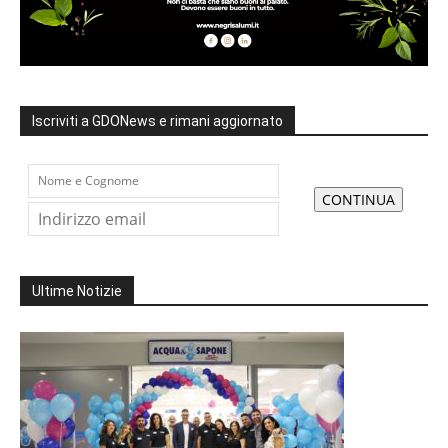
Iscriviti a GDONews e rimani aggiornato
Ultime Notizie