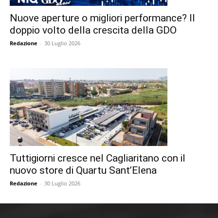
Nuove aperture o migliori performance? Il
doppio volto della crescita della GDO
Redazione
-
30 Luglio 2026
Tuttigiorni cresce nel Cagliaritano con il
nuovo store di Quartu Sant’Elena
Redazione
-
30 Luglio 2026