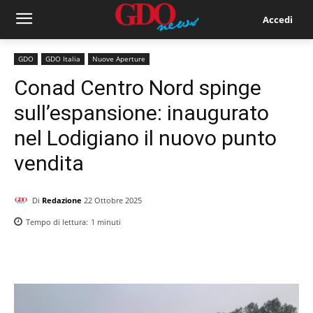
Accedi
GDO
GDO Italia
Nuove Aperture
Conad Centro Nord spinge
sull’espansione: inaugurato
nel Lodigiano il nuovo punto
vendita
Di
Redazione
22 Ottobre 2025
Tempo di lettura:
1
minuti