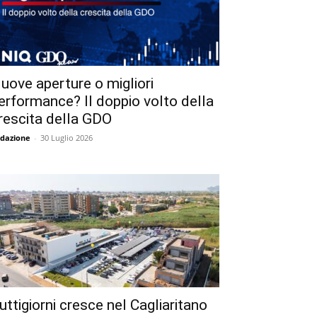
uove aperture o migliori
erformance? Il doppio volto della
rescita della GDO
dazione
-
30 Luglio 2026
uttigiorni cresce nel Cagliaritano