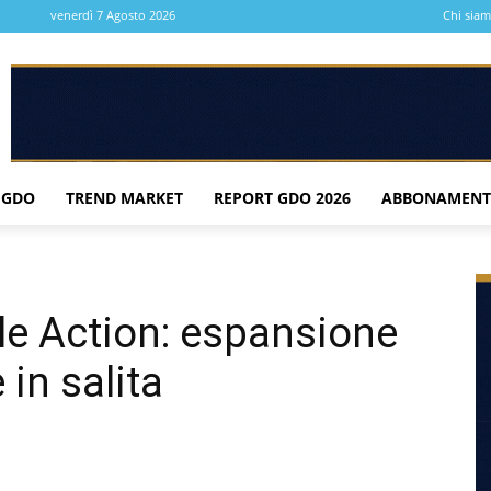
venerdì 7 Agosto 2026
Chi sia
 GDO
TREND MARKET
REPORT GDO 2026
ABBONAMENT
le Action: espansione
 in salita