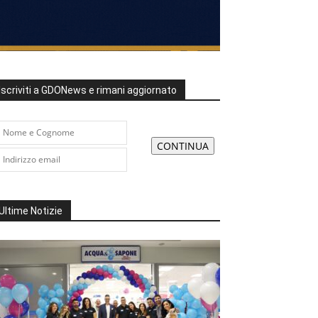
Iscriviti a GDONews e rimani aggiornato
Ultime Notizie