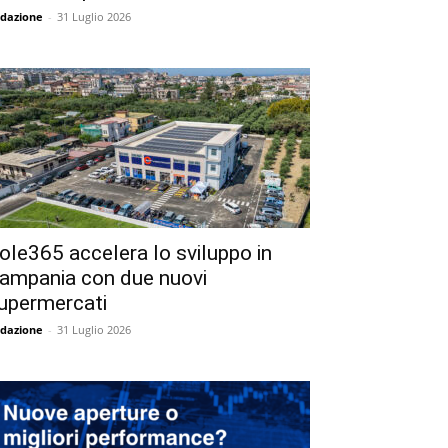
dazione
-
31 Luglio 2026
ole365 accelera lo sviluppo in
ampania con due nuovi
upermercati
dazione
-
31 Luglio 2026