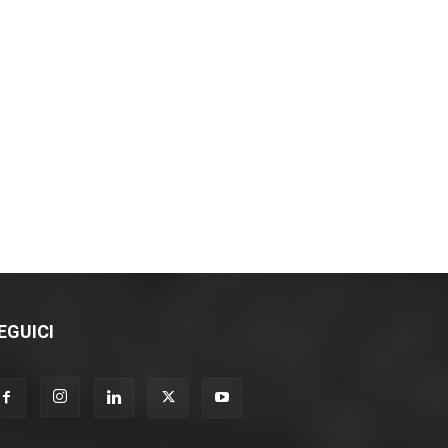
EGUICI