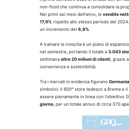
non-food che continua a consolidare la propr
Nei primi sei mesi dell’anno, le
vendite nett
17,9%
rispetto allo stesso periodo del 2024
un incremento del
6,8%
.
A trainare la crescita è un piano di espansi
nel semestre, portando il totale a
3.043 stor
settimana
oltre 20 milioni di clienti
, grazie 
convenienza e sostenibilità.
Tra i mercati in evidenza figurano
Germania 
simbolici: il 600° store tedesco a Brema e i
essere pienamente in linea con l’obiettivo 
giorno
, per un totale annuo di circa 370 ape