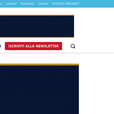
mo
Contatti
Pubblicità
Carrello
ACCESSO ABBONATI
I
ISCRIVITI ALLA NEWSLETTER