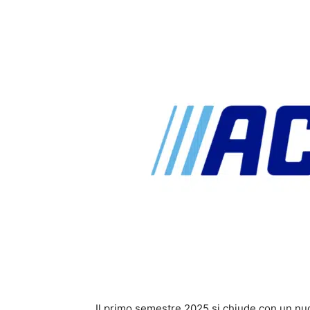
Il primo semestre 2025 si chiude con un nu