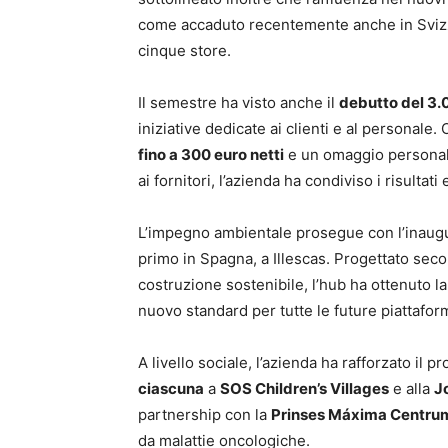
come accaduto recentemente anche in Svizze
cinque store.
Il semestre ha visto anche il
debutto del 3.
iniziative dedicate ai clienti e al personale
fino a 300 euro netti
e un omaggio personali
ai fornitori, l’azienda ha condiviso i risultat
L’impegno ambientale prosegue con l’inaug
primo in Spagna, a Illescas. Progettato seco
costruzione sostenibile, l’hub ha ottenuto l
nuovo standard per tutte le future piattafor
A livello sociale, l’azienda ha rafforzato il
ciascuna
a
SOS Children’s Villages
e alla
J
partnership con la
Prinses Máxima Centru
da malattie oncologiche.