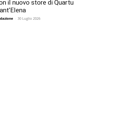
on il nuovo store di Quartu
ant’Elena
dazione
-
30 Luglio 2026