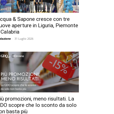
cqua & Sapone cresce con tre
uove aperture in Liguria, Piemonte
 Calabria
dazione
-
31 Luglio 2026
iù promozioni, meno risultati. La
DO scopre che lo sconto da solo
on basta più