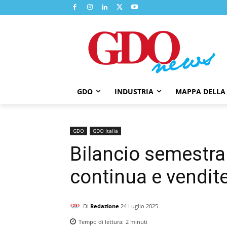
GDO
INDUSTRIA
MAPPA DELLA
GDO
GDO Italia
Bilancio semestra
continua e vendite
Di
Redazione
24 Luglio 2025
Tempo di lettura:
2
minuti