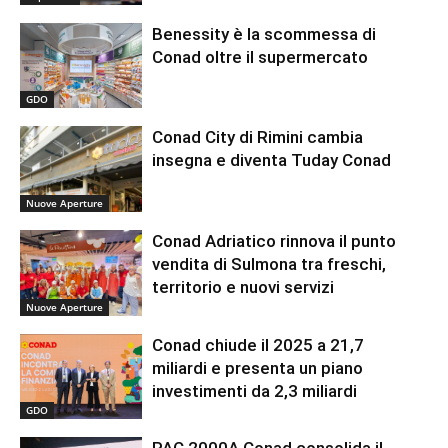
Benessity è la scommessa di
Conad oltre il supermercato
GDO
Conad City di Rimini cambia
insegna e diventa Tuday Conad
Nuove Aperture
Conad Adriatico rinnova il punto
vendita di Sulmona tra freschi,
territorio e nuovi servizi
Nuove Aperture
Conad chiude il 2025 a 21,7
miliardi e presenta un piano
investimenti da 2,3 miliardi
GDO