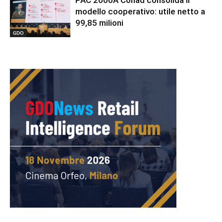
PAC 2000A Conad consolida il
modello cooperativo: utile netto a
99,85 milioni
GDO