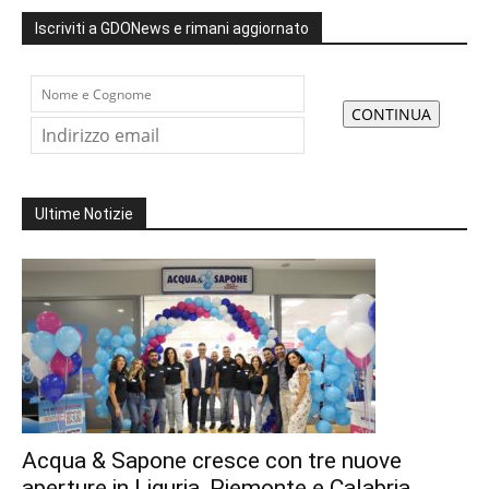
Iscriviti a GDONews e rimani aggiornato
Ultime Notizie
Acqua & Sapone cresce con tre nuove
aperture in Liguria, Piemonte e Calabria