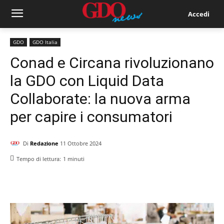
Accedi
GDO
GDO Italia
Conad e Circana rivoluzionano
la GDO con Liquid Data
Collaborate: la nuova arma
per capire i consumatori
Di
Redazione
11 Ottobre 2024
Tempo di lettura:
1
minuti