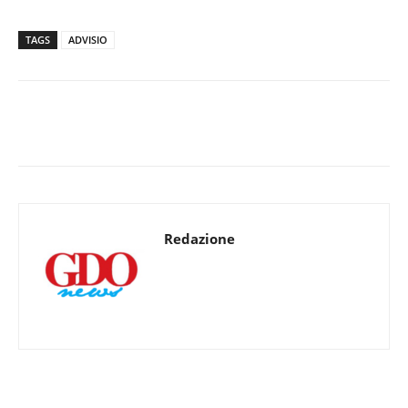
TAGS
ADVISIO
Redazione