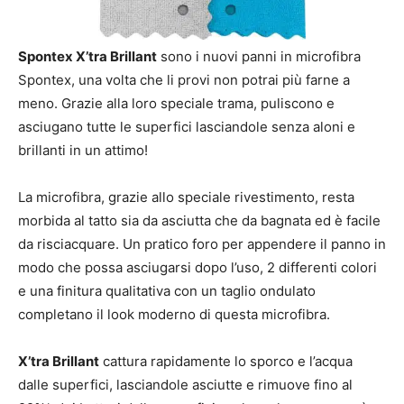
Spontex X’tra Brillant
sono i nuovi panni in microfibra
Spontex, una volta che li provi non potrai più farne a
meno. Grazie alla loro speciale trama, puliscono e
asciugano tutte le superfici lasciandole senza aloni e
brillanti in un attimo!
La microfibra, grazie allo speciale rivestimento, resta
morbida al tatto sia da asciutta che da bagnata ed è facile
da risciacquare. Un pratico foro per appendere il panno in
modo che possa asciugarsi dopo l’uso, 2 differenti colori
e una finitura qualitativa con un taglio ondulato
completano il look moderno di questa microfibra.
X’tra Brillant
cattura rapidamente lo sporco e l’acqua
dalle superfici, lasciandole asciutte e rimuove fino al