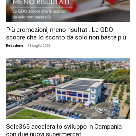
Più promozioni, meno risultati. La GDO
scopre che lo sconto da solo non basta più
Redazione
-
31 Luglio 2026
Sole365 accelera lo sviluppo in Campania
con due nuovi supermercati