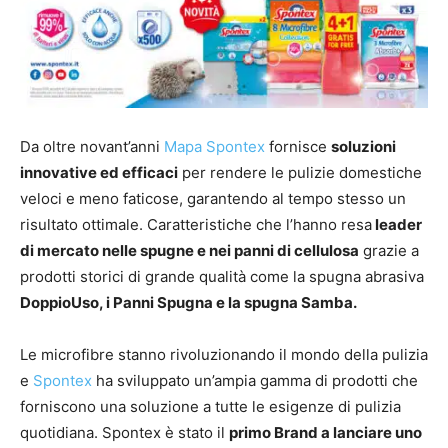
Da oltre novant’anni
Mapa Spontex
fornisce
soluzioni
innovative ed efficaci
per rendere le pulizie domestiche
veloci e meno faticose, garantendo al tempo stesso un
risultato ottimale. Caratteristiche che l’hanno resa
leader
di mercato nelle spugne e nei panni di cellulosa
grazie a
prodotti storici di grande qualità come la spugna abrasiva
DoppioUso, i Panni Spugna e la spugna Samba.
Le microfibre stanno rivoluzionando il mondo della pulizia
e
Spontex
ha sviluppato un’ampia gamma di prodotti che
forniscono una soluzione a tutte le esigenze di pulizia
quotidiana. Spontex è stato il
primo Brand a lanciare uno