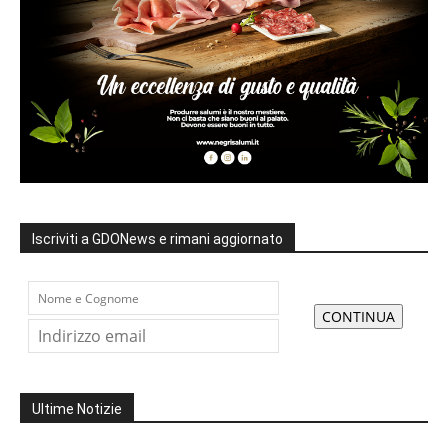
Iscriviti a GDONews e rimani aggiornato
Ultime Notizie