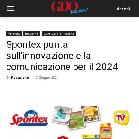
Accedi
Aziende
Industria
Cura Casa e Persona
Spontex punta
sull’innovazione e la
comunicazione per il 2024
Di
Redazione
-
12 Giugno 2024