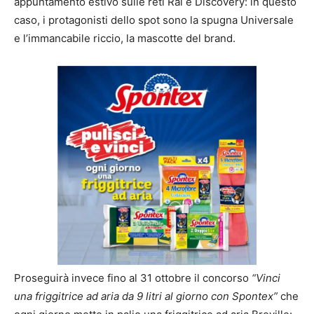
appuntamento estivo sulle reti Rai e Discovery: in questo
caso, i protagonisti dello spot sono la spugna Universale
e l’immancabile riccio, la mascotte del brand.
Proseguirà invece fino al 31 ottobre il concorso
“Vinci
una friggitrice ad aria da 9 litri al giorno con Spontex”
che