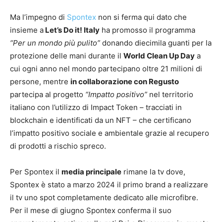
Ma l’impegno di
Spontex
non si ferma qui dato che
insieme a
Let’s Do it! Italy
ha promosso il programma
“Per un mondo più pulito”
donando diecimila guanti per la
protezione delle mani durante il
World Clean Up Day
a
cui ogni anno nel mondo partecipano oltre 21 milioni di
persone, mentre
in collaborazione con Regusto
partecipa al progetto
“Impatto positivo”
nel territorio
italiano con l’utilizzo di Impact Token – tracciati in
blockchain e identificati da un NFT – che certificano
l’impatto positivo sociale e ambientale grazie al recupero
di prodotti a rischio spreco.
Per Spontex il
media principale
rimane la tv dove,
Spontex è stato a marzo 2024 il primo brand a realizzare
il tv uno spot completamente dedicato alle microfibre.
Per il mese di giugno Spontex conferma il suo