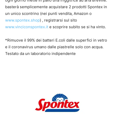
ogni giorno mette in palio una friggitrice ad aria Breville:
basterà semplicemente acquistare 2 prodotti Spontex in
un unico scontrino (nei punti vendita, Amazon o
www.spontex.shop
) , registrarsi sul sito
www.vinciconspontex.it
e scoprire subito se si ha vinto.
*Rimuove il 99% dei batteri E.coli dalle superfici in vetro
e il coronavirus umano dalle piastrelle solo con acqua.
Testato da un laboratorio indipendente