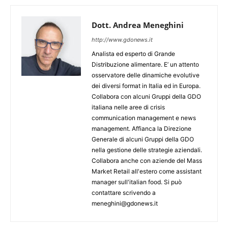
Dott. Andrea Meneghini
http://www.gdonews.it
Analista ed esperto di Grande
Distribuzione alimentare. E’ un attento
osservatore delle dinamiche evolutive
dei diversi format in Italia ed in Europa.
Collabora con alcuni Gruppi della GDO
italiana nelle aree di crisis
communication management e news
management. Affianca la Direzione
Generale di alcuni Gruppi della GDO
nella gestione delle strategie aziendali.
Collabora anche con aziende del Mass
Market Retail all'estero come assistant
manager sull'italian food. Si può
contattare scrivendo a
meneghini@gdonews.it