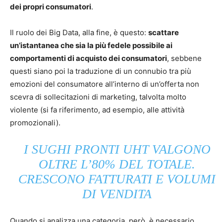
dei propri consumatori
.
Il ruolo dei Big Data, alla fine, è questo:
scattare
un’istantanea che sia la più fedele possibile ai
comportamenti di acquisto dei consumatori
, sebbene
questi siano poi la traduzione di un connubio tra più
emozioni del consumatore all’interno di un’offerta non
scevra di sollecitazioni di marketing, talvolta molto
violente (si fa riferimento, ad esempio, alle attività
promozionali).
I SUGHI PRONTI UHT VALGONO
OLTRE L’80% DEL TOTALE.
CRESCONO FATTURATI E VOLUMI
DI VENDITA
Quando si analizza una categoria, però, è necessario