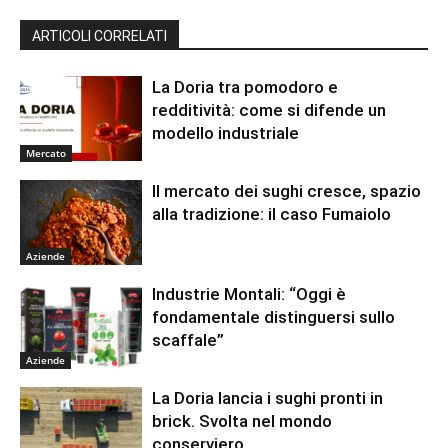
ARTICOLI CORRELATI
La Doria tra pomodoro e
redditività: come si difende un
modello industriale
Mercato
Il mercato dei sughi cresce, spazio
alla tradizione: il caso Fumaiolo
Aziende
Industrie Montali: “Oggi è
fondamentale distinguersi sullo
scaffale”
Aziende
La Doria lancia i sughi pronti in
brick. Svolta nel mondo
conserviero