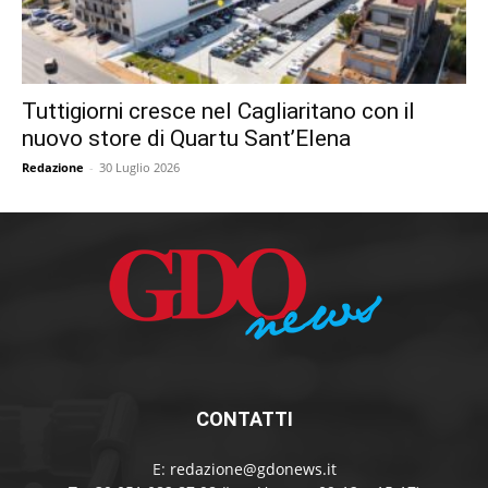
Tuttigiorni cresce nel Cagliaritano con il
nuovo store di Quartu Sant’Elena
Redazione
-
30 Luglio 2026
CONTATTI
E:
redazione@gdonews.it