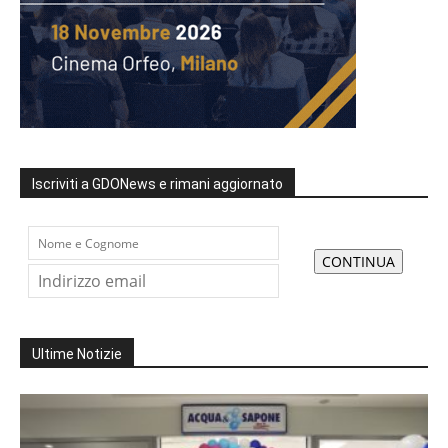
Iscriviti a GDONews e rimani aggiornato
Ultime Notizie