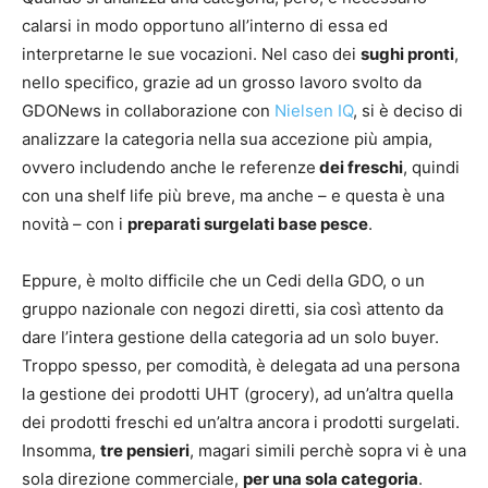
calarsi in modo opportuno all’interno di essa ed
interpretarne le sue vocazioni. Nel caso dei
sughi pronti
,
nello specifico, grazie ad un grosso lavoro svolto da
GDONews in collaborazione con
Nielsen IQ
, si è deciso di
analizzare la categoria nella sua accezione più ampia,
ovvero includendo anche le referenze
dei freschi
, quindi
con una shelf life più breve, ma anche – e questa è una
novità – con i
preparati surgelati base pesce
.
Eppure, è molto difficile che un Cedi della GDO, o un
gruppo nazionale con negozi diretti, sia così attento da
dare l’intera gestione della categoria ad un solo buyer.
Troppo spesso, per comodità, è delegata ad una persona
la gestione dei prodotti UHT (grocery), ad un’altra quella
dei prodotti freschi ed un’altra ancora i prodotti surgelati.
Insomma,
tre pensieri
, magari simili perchè sopra vi è una
sola direzione commerciale,
per una sola categoria
.