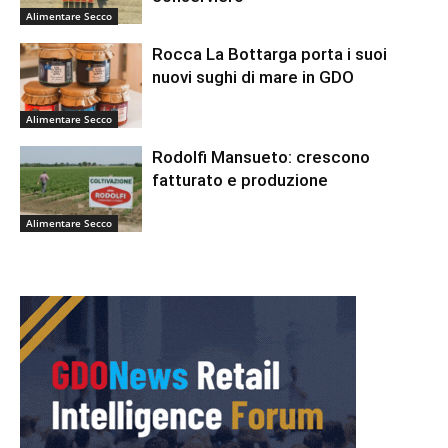
Alimentare Secco
Rocca La Bottarga porta i suoi
nuovi sughi di mare in GDO
Alimentare Secco
Rodolfi Mansueto: crescono
fatturato e produzione
Alimentare Secco