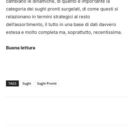
cambiano le dinamiche, di quanto è importante la
categoria dei sughi pronti surgelati, di come questi si
relazionano in termini strategici al resto
dell’assortimento, il tutto in una base di dati davvero
estesa e molto completa ma, soprattutto, recentissima.
Buona lettura
TAGS
Sughi
Sughi Pronti