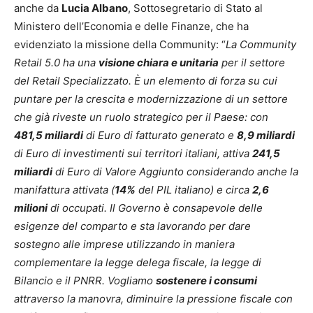
anche da
Lucia Albano
, Sottosegretario di Stato al
Ministero dell’Economia e delle Finanze, che ha
evidenziato la missione della Community: “
La Community
Retail 5.0 ha una
visione chiara e unitaria
per il settore
del Retail Specializzato. È un elemento di forza su cui
puntare per la crescita e modernizzazione di un settore
che già riveste un ruolo strategico per il Paese: con
481,5 miliardi
di Euro di fatturato generato e
8,9 miliardi
di Euro di investimenti sui territori italiani, attiva
241,5
miliardi
di Euro di Valore Aggiunto considerando anche la
manifattura attivata (
14%
del PIL italiano) e circa
2,6
milioni
di occupati. Il Governo è consapevole delle
esigenze del comparto e sta lavorando per dare
sostegno alle imprese utilizzando in maniera
complementare la legge delega fiscale, la legge di
Bilancio e il PNRR. Vogliamo
sostenere i consumi
attraverso la manovra, diminuire la pressione fiscale con