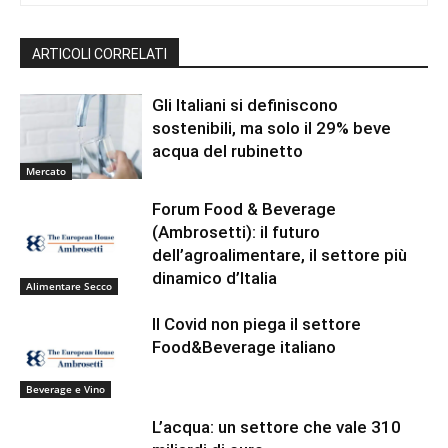
ARTICOLI CORRELATI
Gli Italiani si definiscono
sostenibili, ma solo il 29% beve
acqua del rubinetto
Mercato
Forum Food & Beverage
(Ambrosetti): il futuro
dell’agroalimentare, il settore più
dinamico d’Italia
Alimentare Secco
Il Covid non piega il settore
Food&Beverage italiano
Beverage e Vino
L’acqua: un settore che vale 310