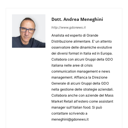
Dott. Andrea Meneghini
http://www.gdonews.it
Analista ed esperto di Grande
Distribuzione alimentare. E’ un attento
osservatore delle dinamiche evolutive
dei diversi format in Italia ed in Europa.
Collabora con alcuni Gruppi della GDO
italiana nelle aree di crisis
communication management e news
management. Affianca la Direzione
Generale di alcuni Gruppi della GDO
nella gestione delle strategie aziendali.
Collabora anche con aziende del Mass
Market Retail all'estero come assistant
manager sull'italian food. Si può
contattare scrivendo a
meneghini@gdonews.it