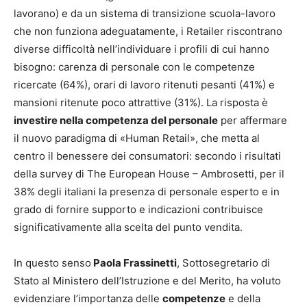
lavorano) e da un sistema di transizione scuola-lavoro
che non funziona adeguatamente, i Retailer riscontrano
diverse difficoltà nell’individuare i profili di cui hanno
bisogno: carenza di personale con le competenze
ricercate (64%), orari di lavoro ritenuti pesanti (41%) e
mansioni ritenute poco attrattive (31%). La risposta è
investire nella competenza del personale
per affermare
il nuovo paradigma di «Human Retail», che metta al
centro il benessere dei consumatori: secondo i risultati
della survey di The European House – Ambrosetti, per il
38% degli italiani la presenza di personale esperto e in
grado di fornire supporto e indicazioni contribuisce
significativamente alla scelta del punto vendita.
In questo senso
Paola Frassinetti
, Sottosegretario di
Stato al Ministero dell’Istruzione e del Merito, ha voluto
evidenziare l’importanza delle
competenze
e della