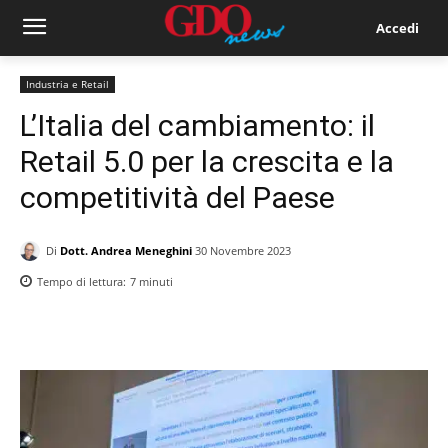
Accedi
Industria e Retail
L’Italia del cambiamento: il
Retail 5.0 per la crescita e la
competitività del Paese
Di
Dott. Andrea Meneghini
30 Novembre 2023
Tempo di lettura:
7
minuti