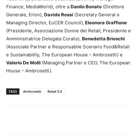
Finance
, MediaWorld), oltre a
Danilo Bonato
(Direttore
Generale, Erion),
Davide Rossi
(Secretary General e
Managing Director, EuCER Council),
Eleonora Graffione
(Presidente, Associazione Donne del Retail; Presidente e
Amministratrice Delegata Coralis),
Benedetta Brioschi
(Associate Partner e Responsabile Scenario Food&Retail
e Sustainability, The European House – Ambrosetti) e
Valerio De Molli
(Managing Partner e CEO, The European
House – Ambrosetti).
TAGS
Ambrosetti
Retail 5.0