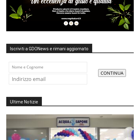
Iscriviti a GDONews e rimani aggiornato
Ultime Notizie