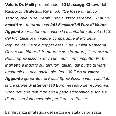
Valerio De Molli
presentando i
10 Messaggi Chiave
del
Rapporto Strategico Retail 5.0:
“
Se fosse un unico
settore, quello del Retail Specializzato sarebbe il
1° su 99
censiti
per fatturato con
241,5 miliardi di Euro di Valore
Aggiunto
considerando anche la manifattura attivata (14%
del PIL italiano) un valore comparabile al PIL della
Repubblica Cieca e doppio del PIL dell’Emilia-Romagna.
Grazie alle filiere di fornitura e sub fornitura, il settore del
Retail Specializzato attiva un importante impatto diretto,
indiretto e indotto sui territori italiani, dal punto di vista
economico e occupazionale. Per 100 Euro di
Valore
Aggiunto
generato nel Retail Specializzato viene abilitata
la creazione di
ulteriori
110
Euro
nel resto dell’economia.
Sono dati che testimoniano il peso economico e sociale
di un asset fondamentale per il nostro Paese
.
La rilevanza strategica del settore è stata valorizzata