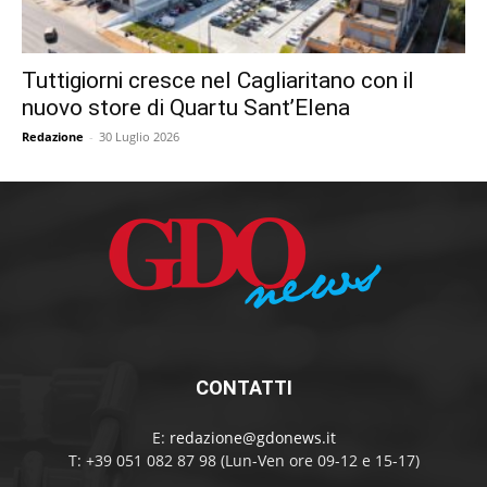
Tuttigiorni cresce nel Cagliaritano con il
nuovo store di Quartu Sant’Elena
Redazione
-
30 Luglio 2026
CONTATTI
E:
redazione@gdonews.it
T: +39 051 082 87 98 (Lun-Ven ore 09-12 e 15-17)