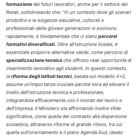
formazione
dei futuri lavoratori, anche per il settore del
Retail, sottolineando che: “
In un contesto dove gli scenari
produttivi e le esigenze educative, culturali e
professionali delle giovani generazioni si evolvono
rapidamente, è fondamentale che ci siano
percorsi
formativi diversificati
. Oltre all’istruzione liceale, è
essenziale proporre alternative valide, come percorsi di
specializzazione tecnica
che offrono reali opportunità di
inserimento lavorativo agli studenti. In questo contesto,
la
riforma degli istituti tecnici
, basata sul modello 4+2,
assume un’importanza cruciale perché mira ad elevare il
livello dell’istruzione tecnica e professionale,
integrandola efficacemente con il mondo del lavoro e
dell’impresa. Il Ministero sta affrontando inoltre sfide
significative, come quella del contrasto alla dispersione
scolastica, attraverso riforme di grande rilievo, tra cui
quella sull’orientamento e il piano Agenda Sud, ideato