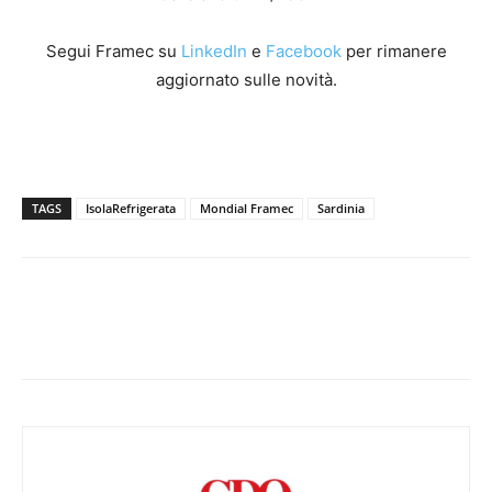
Segui Framec su
LinkedIn
e
Facebook
per rimanere
aggiornato sulle novità.
TAGS
IsolaRefrigerata
Mondial Framec
Sardinia