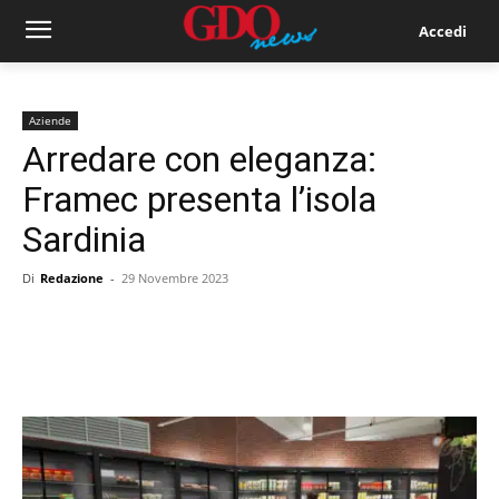
Accedi
Aziende
Arredare con eleganza:
Framec presenta l’isola
Sardinia
Di
Redazione
-
29 Novembre 2023