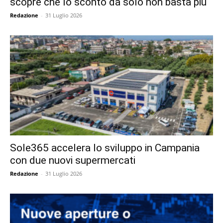
scopre che lo sconto da solo non basta più
Redazione
-
31 Luglio 2026
Sole365 accelera lo sviluppo in Campania
con due nuovi supermercati
Redazione
-
31 Luglio 2026