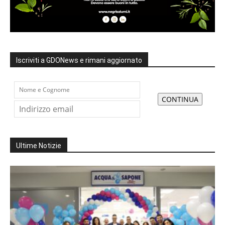
Iscriviti a GDONews e rimani aggiornato
Ultime Notizie