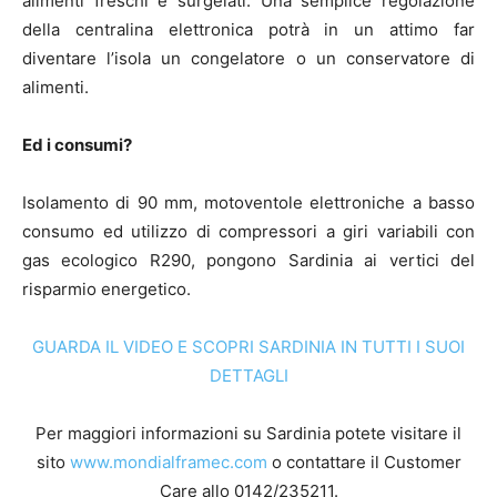
alimenti freschi e surgelati. Una semplice regolazione
della centralina elettronica potrà in un attimo far
diventare l’isola un congelatore o un conservatore di
alimenti.
Ed i consumi?
Isolamento di 90 mm, motoventole elettroniche a basso
consumo ed utilizzo di compressori a giri variabili con
gas ecologico R290, pongono Sardinia ai vertici del
risparmio energetico.
GUARDA IL VIDEO E SCOPRI SARDINIA IN TUTTI I SUOI
DETTAGLI
Per maggiori informazioni su Sardinia potete visitare il
sito
www.mondialframec.com
o contattare il Customer
Care allo 0142/235211.