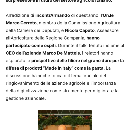
sul presente e il futuro del settore agricolo italiano.
All’edizione di
incontrArmando
di quest’anno,
l’On.le
Marco Cerreto
, membro della Commissione Agricoltura
della Camera dei Deputati, e
Nicola Caputo
, Assessore
all’Agricoltura della Regione Campania,
hanno
partecipato come ospiti
. Durante il talk, tenuto insieme al
CEO dell’azienda Marco De Matteis
, i relatori hanno
esplorato le
prospettive delle filiere nel grano duro per la
difesa di prodotti “Made in Italy” come la pasta
. La
discussione ha anche toccato il tema cruciale del
ringiovanimento delle aziende agricole e l’importanza
della digitalizzazione come strumento per migliorare la
gestione aziendale.