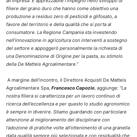
all’impresa. È apprezzabile l’impegno nello sviluppo di
filiere del grano duro che hanno come obiettivo una
produzione a residuo zero di pesticidi e glifosato, a
favore del territorio e della qualità che si porta al
consumatore. La Regione Campania sta investendo
nell’innovazione in agricoltura con interventi a sostegno
del settore e appoggerò personalmente la richiesta di
una Denominazione di Origine per la pasta, su stimolo
della De Matteis Agroalimentare.”
A margine dell’incontro, il Direttore Acquisti De Matteis
Agroalimentare Spa,
Francesco Capozio
, aggiunge:
“La
nostra filiera si caratterizza per un lavoro continuo di
ricerca dell’eccellenza e per questo lo studio agronomico
è sempre in divenire. Stiamo guardando con particolare
attenzione al miglioramento del disciplinare con
l’adozione di pratiche volte all’ottenimento di una granella
dalla qualità sempre più selezionata e con residualità che