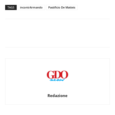
TAGS
incontrArmando
Pastificio De Matteis
Redazione