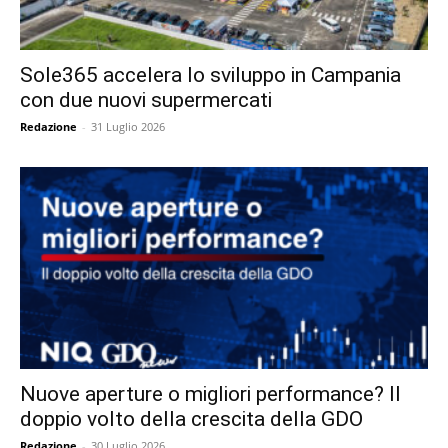
Sole365 accelera lo sviluppo in Campania
con due nuovi supermercati
Redazione
-
31 Luglio 2026
Nuove aperture o migliori performance? Il
doppio volto della crescita della GDO
Redazione
-
30 Luglio 2026