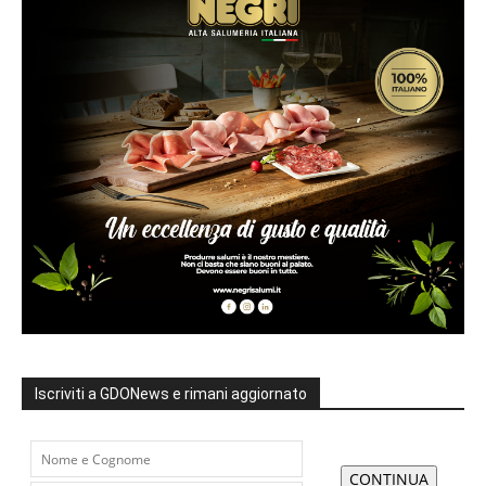
Iscriviti a GDONews e rimani aggiornato