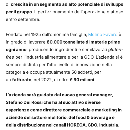
di
crescita in un segmento ad alto potenziale di sviluppo
per il gruppo
. Il perfezionamento dell’operazione è atteso
entro settembre.
Fondato nel 1925 dall’omonima famiglia,
Molino Favero
è
in grado di lavorare
80.000 tonnellate di materie prime
ogni anno
, producendo ingredienti e semilavorati
gluten-
free
per l’industria alimentare e per la GDO. L’azienda si è
sempre distinta per l’alto livello di innovazione nella
categoria e occupa attualmente 50 addetti, per
un
fatturato
, nel 2022, di oltre
€ 50 milioni
.
L’azienda sarà guidata dal nuovo general manager,
Stefano Dei Rossi che ha al suo attivo diverse
esperienze come direttore commerciale e marketing in
aziende del settore molitorio, del food & beverage e
della distribuzione nei canali HORECA, GDO, industria.