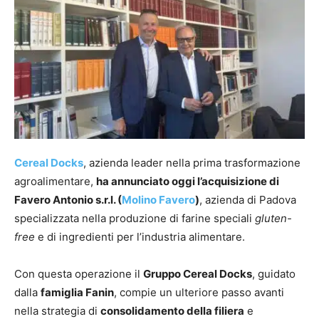
Cereal Docks
, azienda leader nella prima trasformazione
agroalimentare,
ha annunciato oggi l’acquisizione di
Favero Antonio s.r.l. (
Molino Favero
)
, azienda di Padova
specializzata nella produzione di farine speciali
gluten-
free
e di ingredienti per l’industria alimentare.
Con questa operazione il
Gruppo Cereal Docks
, guidato
dalla
famiglia Fanin
, compie un ulteriore passo avanti
nella strategia di
consolidamento della filiera
e