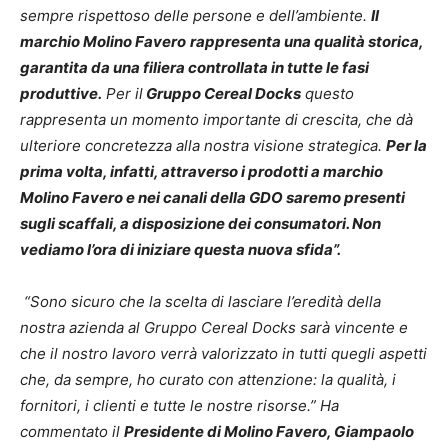
sempre rispettoso delle persone e dell’ambiente.
Il
marchio Molino Favero
rappresenta una qualità storica,
garantita da una filiera controllata in tutte le fasi
produttive.
Per il
Gruppo Cereal Docks
questo
rappresenta un momento importante di crescita, che dà
ulteriore concretezza alla nostra visione strategica.
Per la
prima volta, infatti, attraverso i prodotti a marchio
Molino Favero e nei canali della GDO saremo presenti
sugli scaffali, a disposizione dei consumatori. Non
vediamo l’ora di iniziare questa nuova sfida”.
“Sono sicuro che la scelta di lasciare l’eredità della
nostra azienda al Gruppo Cereal Docks sarà vincente e
che il nostro lavoro verrà valorizzato in tutti quegli aspetti
che, da sempre, ho curato con attenzione: la qualità, i
fornitori, i clienti e tutte le nostre risorse.” Ha
commentato il
Presidente di Molino Favero, Giampaolo