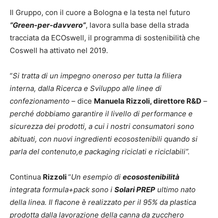
Il Gruppo, con il cuore a Bologna e la testa nel futuro
“Green-per-davvero”
, lavora sulla base della strada
tracciata da ECOswell, il programma di sostenibilità che
Coswell ha attivato nel 2019.
“
Si tratta di un impegno oneroso per tutta la filiera
interna, dalla Ricerca e Sviluppo alle linee di
confezionamento
– dice
Manuela Rizzoli, direttore R&D
–
perché dobbiamo garantire il livello di performance e
sicurezza dei prodotti, a cui i nostri consumatori sono
abituati, con nuovi ingredienti ecosostenibili quando si
parla del contenuto,e packaging riciclati e riciclabili”.
Continua
Rizzoli
“
Un esempio di
ecosostenibilità
integrata formula+pack sono i
Solari PREP
ultimo nato
della linea. Il flacone è realizzato per il 95% da plastica
prodotta dalla lavorazione della canna da zucchero