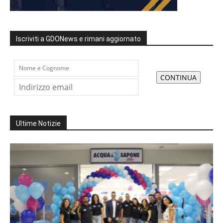
Iscriviti a GDONews e rimani aggiornato
Ultime Notizie