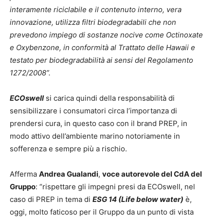
interamente riciclabile e il contenuto interno, vera
innovazione, utilizza filtri biodegradabili che non
prevedono impiego di sostanze nocive come Octinoxate
e Oxybenzone, in conformità al Trattato delle Hawaii e
testato per biodegradabilità ai sensi del Regolamento
1272/2008”.
ECOswell
si carica quindi della responsabilità di
sensibilizzare i consumatori circa l’importanza di
prendersi cura, in questo caso con il brand PREP, in
modo attivo dell’ambiente marino notoriamente in
sofferenza e sempre più a rischio.
Afferma
Andrea Gualandi
,
voce autorevole del CdA del
Gruppo
: “rispettare gli impegni presi da ECOswell, nel
caso di PREP in tema di
ESG 14 (Life below water)
è,
oggi, molto faticoso per il Gruppo da un punto di vista