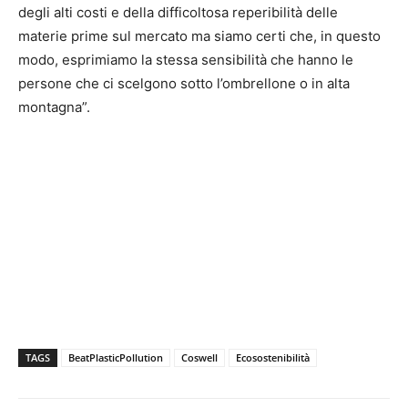
degli alti costi e della difficoltosa reperibilità delle
materie prime sul mercato ma siamo certi che, in questo
modo, esprimiamo la stessa sensibilità che hanno le
persone che ci scelgono sotto l’ombrellone o in alta
montagna”.
TAGS
BeatPlasticPollution
Coswell
Ecosostenibilità