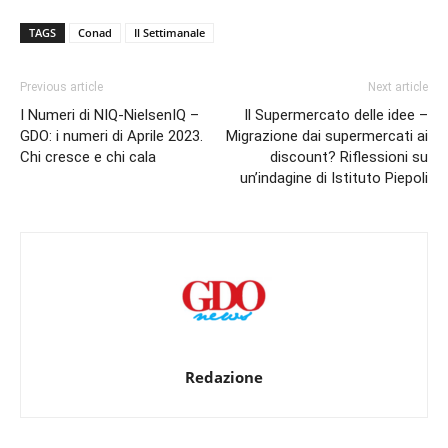
TAGS
Conad
Il Settimanale
Previous article
Next article
I Numeri di NIQ-NielsenIQ –
Il Supermercato delle idee –
GDO: i numeri di Aprile 2023.
Migrazione dai supermercati ai
Chi cresce e chi cala
discount? Riflessioni su
un’indagine di Istituto Piepoli
Redazione