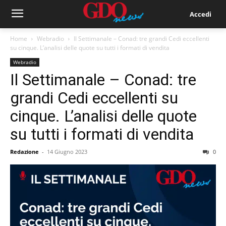
Accedi
Home
Webradio
Il Settimanale – Conad: tre grandi Cedi eccellenti
su cinque. L’analisi delle quote su tutti i formati di vendita
Webradio
Il Settimanale – Conad: tre
grandi Cedi eccellenti su
cinque. L’analisi delle quote
su tutti i formati di vendita
Redazione
-
14 Giugno 2023
0