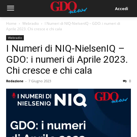
Accedi
Home
Webradio
I Numeri di NIQ-NielsenIQ – GDO: i numeri di
Aprile 2023. Chi cresce e chi cala
Webradio
I Numeri di NIQ-NielsenIQ –
GDO: i numeri di Aprile 2023.
Chi cresce e chi cala
Redazione
-
7 Giugno 2023
0