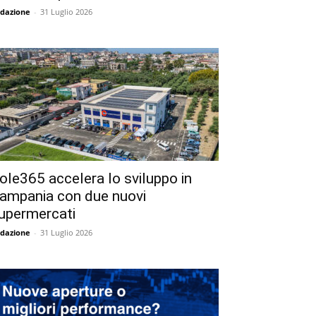
dazione
-
31 Luglio 2026
ole365 accelera lo sviluppo in
ampania con due nuovi
upermercati
dazione
-
31 Luglio 2026