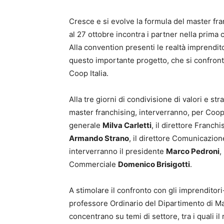
Cresce e si evolve la formula del master fr
al 27 ottobre incontra i partner nella prima
Alla convention presenti le realtà imprendit
questo importante progetto, che si confronte
Coop Italia.
Alla tre giorni di condivisione di valori e str
master franchising, interverranno, per Coop
generale
Milva Carletti
, il direttore Franc
Armando Strano
, il direttore Comunicazion
interverranno il presidente
Marco Pedroni
,
Commerciale
Domenico Brisigotti
.
A stimolare il confronto con gli imprenditor
professore Ordinario del Dipartimento di Mar
concentrano su temi di settore, tra i quali il