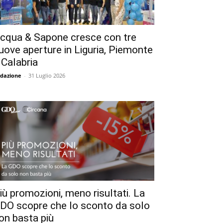
cqua & Sapone cresce con tre
uove aperture in Liguria, Piemonte
 Calabria
dazione
-
31 Luglio 2026
iù promozioni, meno risultati. La
DO scopre che lo sconto da solo
on basta più