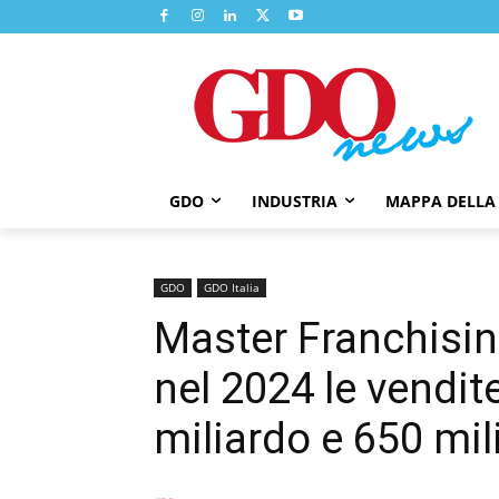
GDO
INDUSTRIA
MAPPA DELLA
GDO
GDO Italia
Master Franchisin
nel 2024 le vendi
miliardo e 650 mil