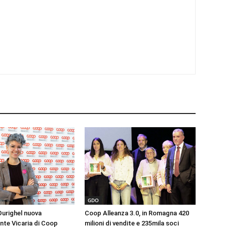
GDO
urighel nuova
Coop Alleanza 3.0, in Romagna 420
nte Vicaria di Coop
milioni di vendite e 235mila soci