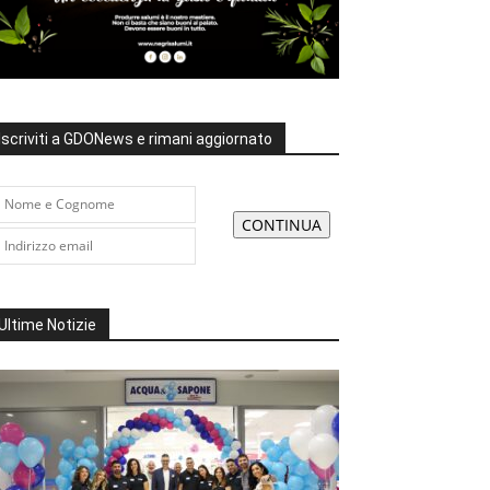
Iscriviti a GDONews e rimani aggiornato
Ultime Notizie