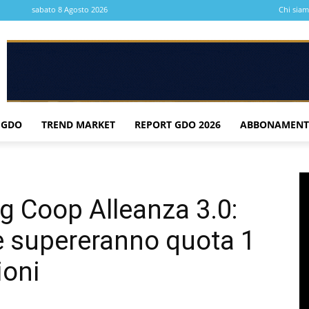
sabato 8 Agosto 2026
Chi sia
 GDO
TREND MARKET
REPORT GDO 2026
ABBONAMENT
g Coop Alleanza 3.0:
te supereranno quota 1
ioni