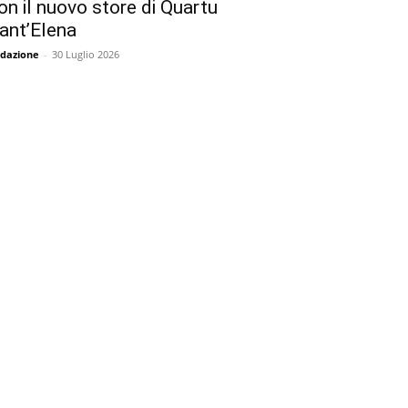
on il nuovo store di Quartu
ant’Elena
dazione
-
30 Luglio 2026