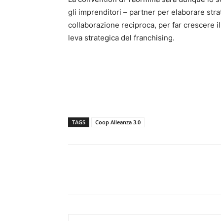
gli imprenditori – partner per elaborare strat
collaborazione reciproca, per far crescere i
leva strategica del franchising.
TAGS
Coop Alleanza 3.0