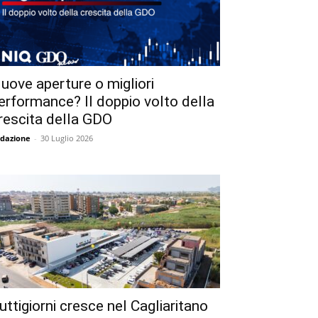
uove aperture o migliori
erformance? Il doppio volto della
rescita della GDO
dazione
-
30 Luglio 2026
uttigiorni cresce nel Cagliaritano