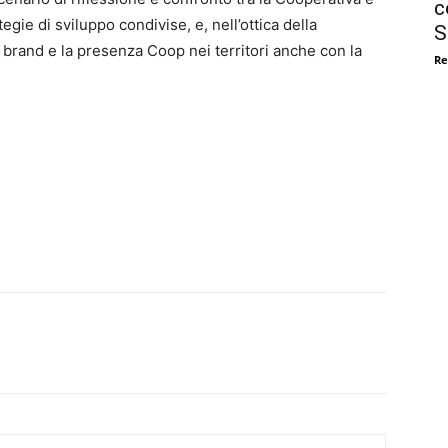
c
egie di sviluppo condivise, e, nell’ottica della
S
l brand e la presenza Coop nei territori anche con la
Re