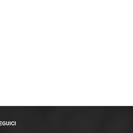
EGUICI