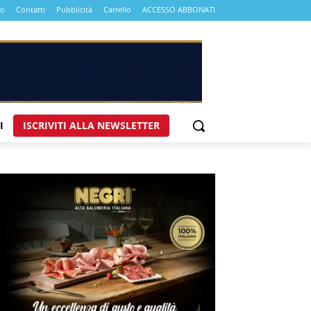
mo
Contatti
Pubblicità
Carrello
ACCESSO ABBONATI
I
ISCRIVITI ALLA NEWSLETTER