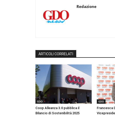
Redazione
ARTICOLI CORRELATI
GDO
GDO
Coop Alleanza 3.0 pubblica il
Francesca D
Bilancio di Sostenibilità 2025
Vicepreside