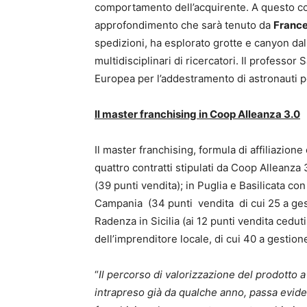
comportamento dell’acquirente. A questo co
approfondimento che sarà tenuto da
Franc
spedizioni, ha esplorato grotte e canyon da
multidisciplinari di ricercatori. Il professor
Europea per l’addestramento di astronauti pe
Il master franchising in Coop Alleanza 3.0
Il master franchising, formula di affiliazion
quattro contratti stipulati da Coop Alleanza 
(39 punti vendita); in Puglia e Basilicata co
Campania (34 punti vendita di cui 25 a ges
Radenza in Sicilia (ai 12 punti vendita ceduti
dell’imprenditore locale, di cui 40 a gestione 
“
Il percorso di valorizzazione del prodotto 
intrapreso già da qualche anno, passa evide