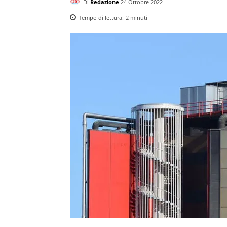
Di
Redazione
24 Ottobre 2022
Tempo di lettura:
2
minuti