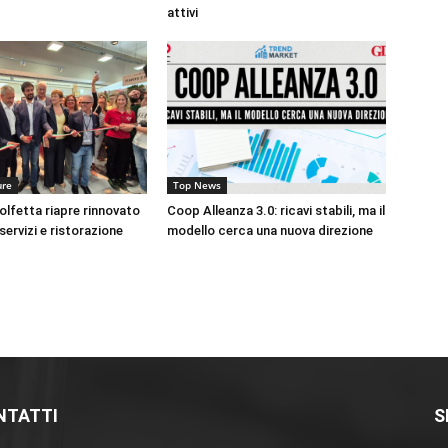
attivi
ure
Top News
lfetta riapre rinnovato
Coop Alleanza 3.0: ricavi stabili, ma il
 servizi e ristorazione
modello cerca una nuova direzione
NTATTI
S