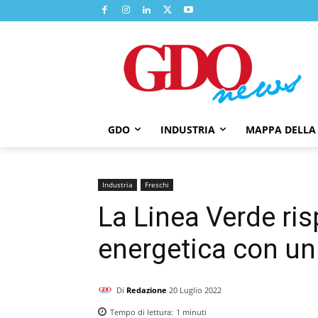
GDO
INDUSTRIA
MAPPA DELLA
Industria
Freschi
La Linea Verde ris
energetica con un
Di
Redazione
20 Luglio 2022
Tempo di lettura:
1
minuti