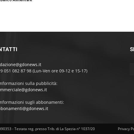
NTATTI
S
edazione@gdonews.it
39 051 082 87 98 (Lun-Ven ore 09-12 e 15-17)
informazioni sulla pubblicità:
ommerciale@gdonews.it
informazioni sugli abbonamenti:
bbonamenti@gdonews.it
4390353 - Testata reg. presso Trib. di La Spezia n° 1037/20
Privacy Po