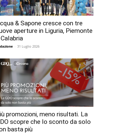
cqua & Sapone cresce con tre
uove aperture in Liguria, Piemonte
 Calabria
dazione
-
31 Luglio 2026
iù promozioni, meno risultati. La
DO scopre che lo sconto da solo
on basta più