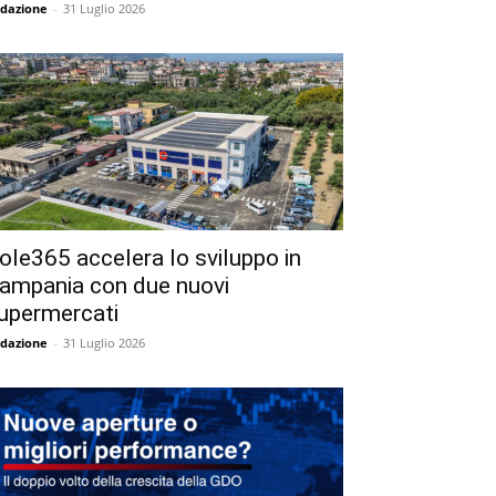
dazione
-
31 Luglio 2026
ole365 accelera lo sviluppo in
ampania con due nuovi
upermercati
dazione
-
31 Luglio 2026