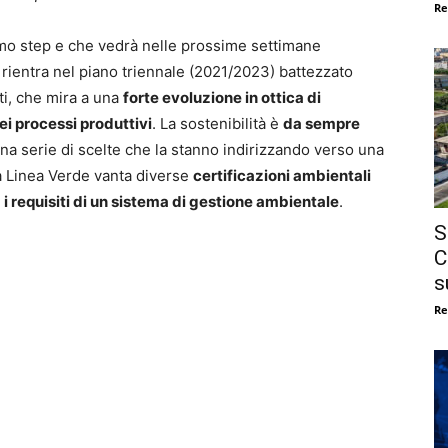
Re
 primo step e che vedrà nelle prossime settimane
i, rientra nel piano triennale (2021/2023) battezzato
ti, che mira a una
forte evoluzione in ottica di
dei processi produttivi
. La sostenibilità è
da sempre
na serie di scelte che la stanno indirizzando verso una
La Linea Verde vanta diverse
certificazioni ambientali
 i requisiti di un sistema di gestione ambientale
.
S
C
s
Re