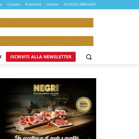
mo
Contatti
Pubblicità
Carrello
ACCESSO ABBONATI
I
ISCRIVITI ALLA NEWSLETTER