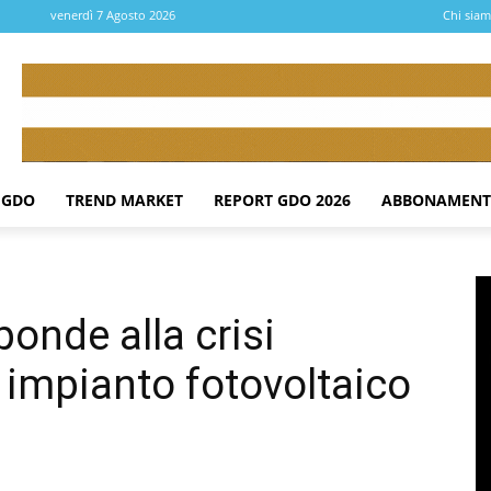
venerdì 7 Agosto 2026
Chi sia
 GDO
TREND MARKET
REPORT GDO 2026
ABBONAMENT
ponde alla crisi
 impianto fotovoltaico