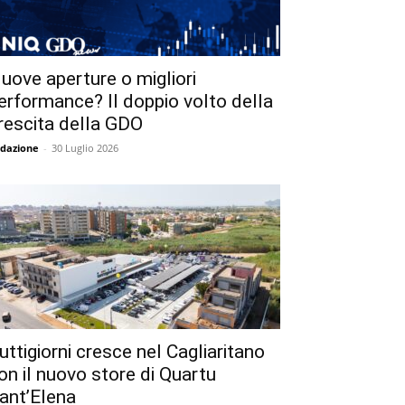
uove aperture o migliori
erformance? Il doppio volto della
rescita della GDO
dazione
-
30 Luglio 2026
uttigiorni cresce nel Cagliaritano
on il nuovo store di Quartu
ant’Elena