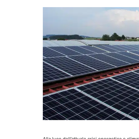
Alla luce dell’attuale crisi energetica e clima