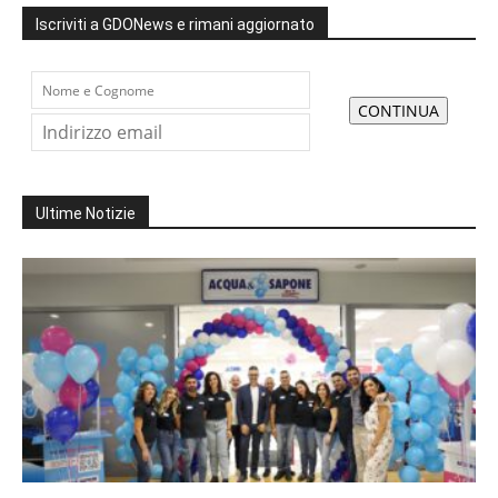
Iscriviti a GDONews e rimani aggiornato
Ultime Notizie