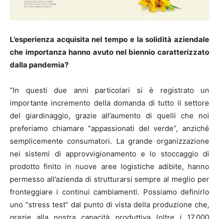
L’esperienza acquisita nel tempo e la solidità aziendale
che importanza hanno avuto nel biennio caratterizzato
dalla pandemia?
“In questi due anni particolari si è registrato un
importante incremento della domanda di tutto il settore
del giardinaggio, grazie all’aumento di quelli che noi
preferiamo chiamare “appassionati del verde”, anziché
semplicemente consumatori. La grande organizzazione
nei sistemi di approvvigionamento e lo stoccaggio di
prodotto finito in nuove aree logistiche adibite, hanno
permesso all’azienda di strutturarsi sempre al meglio per
fronteggiare i continui cambiamenti. Possiamo definirlo
uno “stress test” dal punto di vista della produzione che,
grazie alla nostra capacità produttiva (oltre i 17.000