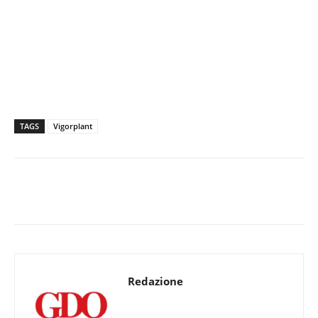
TAGS
Vigorplant
Redazione