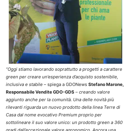
“Oggi stiamo lavorando soprattutto a progetti a carattere
green per creare un’esperienza d’acquisto sostenibile,
inclusiva e stabile
– spiega a GDONews
Stefano Marone,
Responsabile Vendite GDO-GDS
– creando valore
aggiunto anche per la comunità. Una delle novità più
rilevanti riguarda un nuovo prodotto della linea Terre di
Casa dal nome evocativo Premium proprio per
sottolineare il suo valore unico: un prodotto green a 360
gradi dall’eccezionale valore agronomico. Ancora una