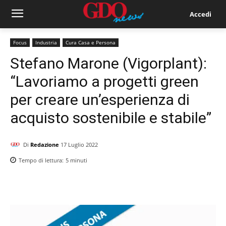
Accedi
Focus
Industria
Cura Casa e Persona
Stefano Marone (Vigorplant):
“Lavoriamo a progetti green
per creare un’esperienza di
acquisto sostenibile e stabile”
Di
Redazione
17 Luglio 2022
Tempo di lettura:
5
minuti