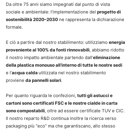
Da oltre 75 anni siamo impegnati dal punto di vista
sociale e ambientale: l’implementazione del
progetto di
sostenibilità 2020–2030
ne rappresenta la dichiarazione
formale.
E ciò a partire dal nostro stabilimento: utilizziamo
energia
proveniente al 100% da fonti rinnovabili
, abbiamo ridotto
il nostro impatto ambientale partendo dall’
eliminazione
della plastica monouso all’interno di tutte le nostre sedi
e l’
acqua calda
utilizzata nel nostro stabilimento
proviene
da pannelli solari
.
Per quanto riguarda le confezioni,
tutti gli astucci e
cartoni sono certificati FSC e le nostre cialde in carta
sono compostabili
, oltre ad essere certificate TUV e CIC.
Il nostro reparto R&D continua inoltre la ricerca verso
packaging più “eco” ma che garantiscano, allo stesso