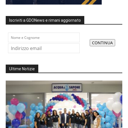
Iscriviti a GDONews e rimani aggiornato
Ultime Notizie