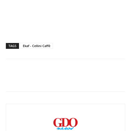
TAGS
Ekaf - Cellini Caffè