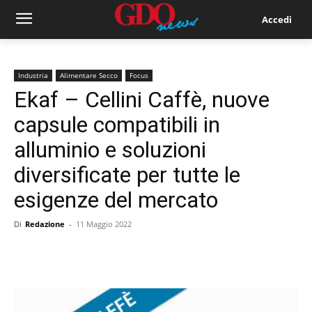
Accedi
Industria
Alimentare Secco
Focus
Ekaf – Cellini Caffè, nuove
capsule compatibili in
alluminio e soluzioni
diversificate per tutte le
esigenze del mercato
Di
Redazione
-
11 Maggio 2022