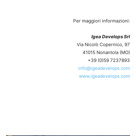
Per maggiori informazioni:
Igea Develops Srl
Via Nicolò Copernico, 97
41015 Nonantola (MO)
+39 (0)59 7237893
info@igeadevelops.com
www.igeadevelops.com