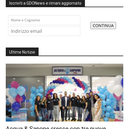
Iscriviti a GDONews e rimani aggiornato
Ultime Notizie
Acqua & Sapone cresce con tre nuove