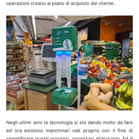
operazioni creano al piano di acquisto del cliente.
Negli ultimi anni la tecnologia si sta dando molto da fare
ed ora esistono macchinari nati proprio con il fine di
semplificare questi processi, necessari all’acquisto. Ed è