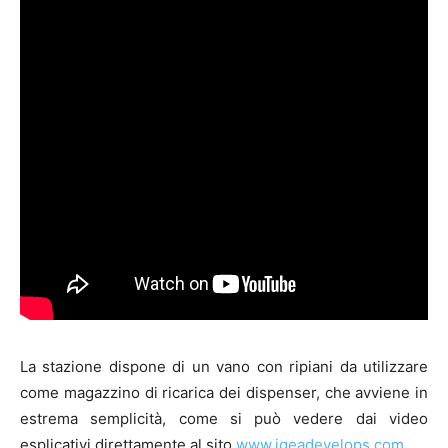
La stazione dispone di un vano con ripiani da utilizzare
come magazzino di ricarica dei dispenser, che avviene in
estrema semplicità, come si può vedere dai video
esplicativi direttamente al sito
www.igeadevelops.com
.