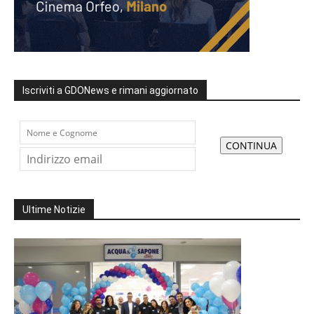
Iscriviti a GDONews e rimani aggiornato
Ultime Notizie