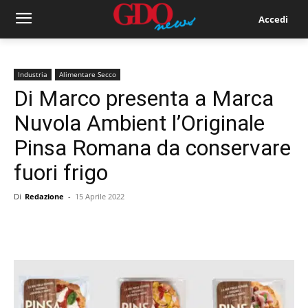
Accedi
Industria
Alimentare Secco
Di Marco presenta a Marca
Nuvola Ambient l’Originale
Pinsa Romana da conservare
fuori frigo
Di
Redazione
-
15 Aprile 2022