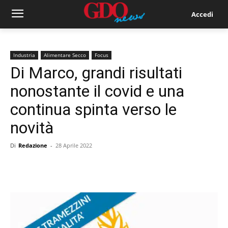
Accedi
Industria
Alimentare Secco
Focus
Di Marco, grandi risultati
nonostante il covid e una
continua spinta verso le
novità
Di
Redazione
-
28 Aprile 2022