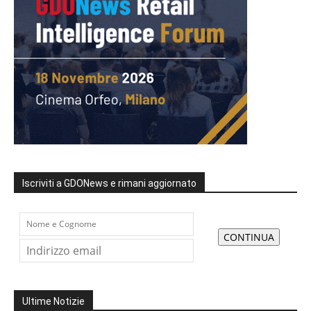
Iscriviti a GDONews e rimani aggiornato
Ultime Notizie