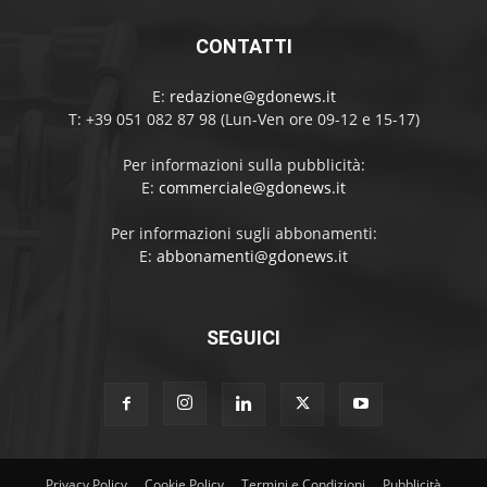
CONTATTI
E:
redazione@gdonews.it
T: +39 051 082 87 98 (Lun-Ven ore 09-12 e 15-17)
Per informazioni sulla pubblicità:
E:
commerciale@gdonews.it
Per informazioni sugli abbonamenti:
E:
abbonamenti@gdonews.it
SEGUICI
Privacy Policy
Cookie Policy
Termini e Condizioni
Pubblicità