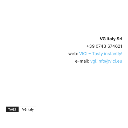
VG Italy Srl
+39 0743 674621
web:
VICI – Tasty instantly!
e-mail:
vgi.info@vici.eu
TAGS
VG Italy