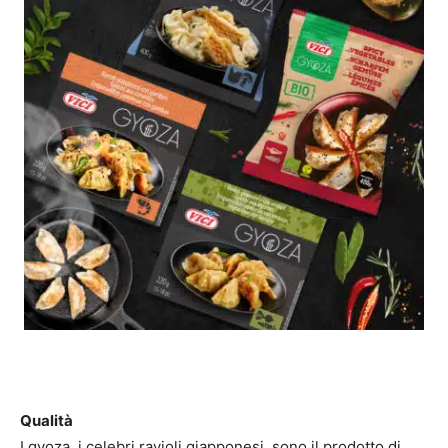
Qualità
I gyoza, i celebri ravioli giapponesi, sono il prodotto di