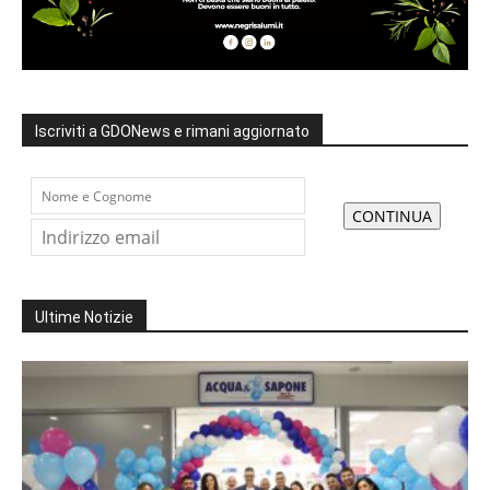
Iscriviti a GDONews e rimani aggiornato
Ultime Notizie