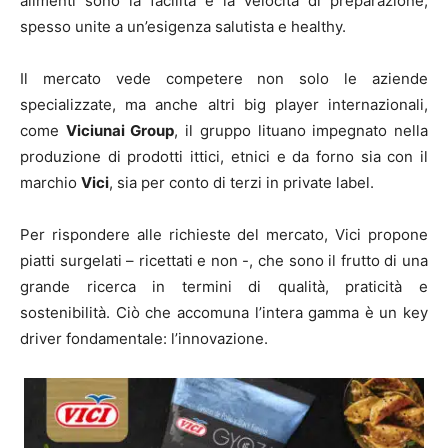
alimenti sono la facilità e la velocità di preparazione,
spesso unite a un’esigenza salutista e healthy.
Il mercato vede competere non solo le aziende
specializzate, ma anche altri big player internazionali,
come
Viciunai Group
, il gruppo lituano impegnato nella
produzione di prodotti ittici, etnici e da forno sia con il
marchio
Vici
, sia per conto di terzi in private label.
Per rispondere alle richieste del mercato, Vici propone
piatti surgelati – ricettati e non -, che sono il frutto di una
grande ricerca in termini di qualità, praticità e
sostenibilità. Ciò che accomuna l’intera gamma è un key
driver fondamentale: l’innovazione.