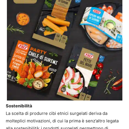
Sostenibilità
La scelta di produrre cibi etnici surgelati deriva da
molteplici motivazioni, di cui la prima è senz’altro legata
alla sostenibilità: i prodotti surgelati permettono di