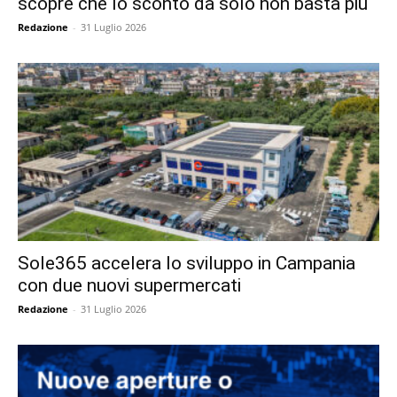
scopre che lo sconto da solo non basta più
Redazione
-
31 Luglio 2026
Sole365 accelera lo sviluppo in Campania
con due nuovi supermercati
Redazione
-
31 Luglio 2026