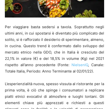
Per viaggiare basta sedersi a tavola. Soprattutto negli
ultimi anni, in cui spostarsi è diventato più complicato del
solito, si è rafforzato il desiderio di sperimentare, almeno,
in cucina. Questo trend è confermato dallo sviluppo del
mercato etnico nella GDO, che in Italia è cresciuto del
22,1% in valore (€) e del 18,5% in volume (Kg) nel 2021
rispetto all’anno precedente (Fonte:
NielsenIQ
, Canale:
Totale Italia, Periodo: Anno Terminante al 02/01/22).
L’esperienzialità nuova, spesso vissuta al ristorante per la
prima volta, è ciò che spinge i consumatori a replicare
piatti etnici evocativi di atmosfere e luoghi lontani. Gli
elementi chiave più apprezzati e richiesti a questi