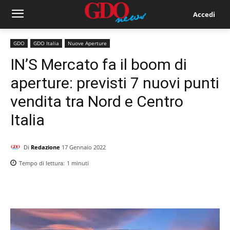
Accedi
GDO
GDO Italia
Nuove Aperture
IN’S Mercato fa il boom di
aperture: previsti 7 nuovi punti
vendita tra Nord e Centro
Italia
Di
Redazione
17 Gennaio 2022
Tempo di lettura:
1
minuti