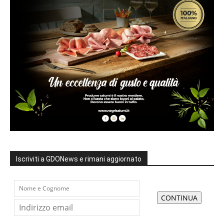
Iscriviti a GDONews e rimani aggiornato