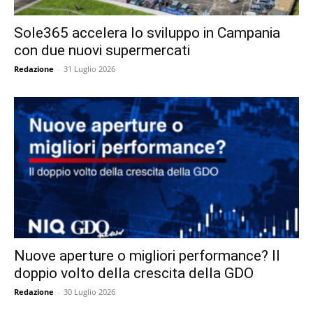
Sole365 accelera lo sviluppo in Campania
con due nuovi supermercati
Redazione
-
31 Luglio 2026
Nuove aperture o migliori performance? Il
doppio volto della crescita della GDO
Redazione
-
30 Luglio 2026