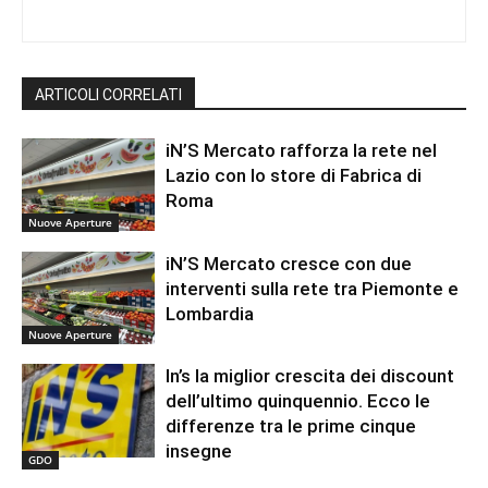
ARTICOLI CORRELATI
iN’S Mercato rafforza la rete nel
Lazio con lo store di Fabrica di
Roma
Nuove Aperture
iN’S Mercato cresce con due
interventi sulla rete tra Piemonte e
Lombardia
Nuove Aperture
In’s la miglior crescita dei discount
dell’ultimo quinquennio. Ecco le
differenze tra le prime cinque
insegne
GDO