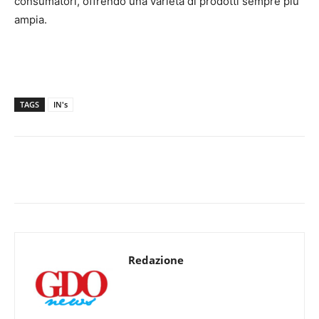
consumatori, offrendo una varietà di prodotti sempre più
ampia.
TAGS
IN's
Redazione