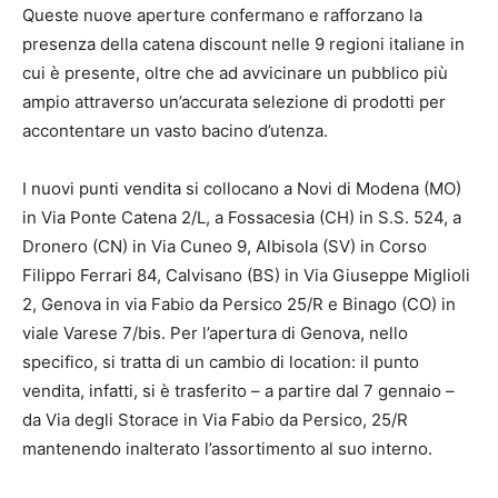
Queste nuove aperture confermano e rafforzano la
presenza della catena discount nelle 9 regioni italiane in
cui è presente, oltre che ad avvicinare un pubblico più
ampio attraverso un’accurata selezione di prodotti per
accontentare un vasto bacino d’utenza.
I nuovi punti vendita si collocano a Novi di Modena (MO)
in Via Ponte Catena 2/L, a Fossacesia (CH) in S.S. 524, a
Dronero (CN) in Via Cuneo 9, Albisola (SV) in Corso
Filippo Ferrari 84, Calvisano (BS) in Via Giuseppe Miglioli
2, Genova in via Fabio da Persico 25/R e Binago (CO) in
viale Varese 7/bis. Per l’apertura di Genova, nello
specifico, si tratta di un cambio di location: il punto
vendita, infatti, si è trasferito – a partire dal 7 gennaio –
da Via degli Storace in Via Fabio da Persico, 25/R
mantenendo inalterato l’assortimento al suo interno.