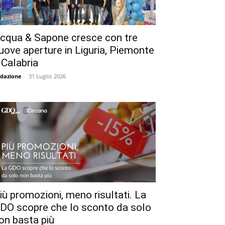
cqua & Sapone cresce con tre
uove aperture in Liguria, Piemonte
 Calabria
dazione
-
31 Luglio 2026
iù promozioni, meno risultati. La
DO scopre che lo sconto da solo
on basta più