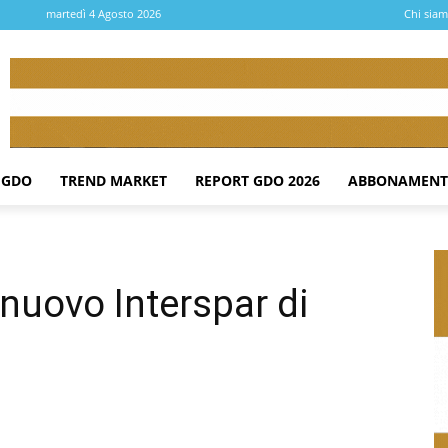
martedì 4 Agosto 2026
Chi sia
 GDO
TREND MARKET
REPORT GDO 2026
ABBONAMENT
 nuovo Interspar di