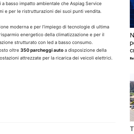
ioni a basso impatto ambientale che Aspiag Service
 e per le ristrutturazioni dei suoi punti vendita.
ione moderna e per l’impiego di tecnologie di ultima
N
risparmio energetico della climatizzazione e per il
p
nazione strutturato con led a basso consumo.
c
osto oltre
350 parcheggi auto
a disposizione della
tazioni attrezzate per la ricarica dei veicoli elettrici.
Re
T