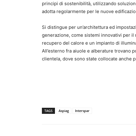
principi di sostenibilità, utilizzando soluz
adotta regolarmente per le nuove edificazioni
Si distingue per un’architettura ed impostaz
generazione, come sistemi innovativi per il 
recupero del calore e un impianto di illumi
All’esterno fra aiuole e alberature trovano p
clientela, dove sono state collocate anche pos
TAGS
Aspiag
Interspar