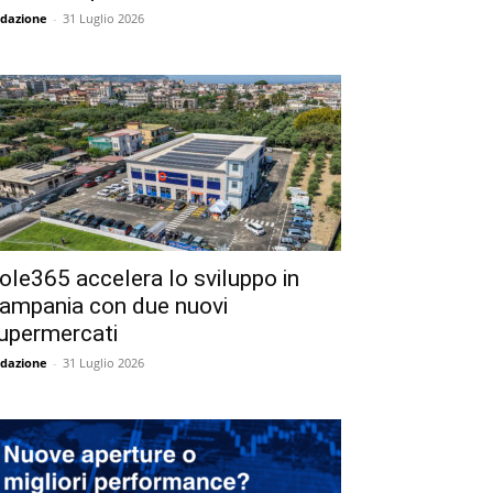
dazione
-
31 Luglio 2026
ole365 accelera lo sviluppo in
ampania con due nuovi
upermercati
dazione
-
31 Luglio 2026