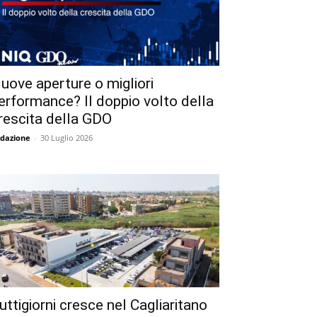
uove aperture o migliori
erformance? Il doppio volto della
rescita della GDO
dazione
-
30 Luglio 2026
uttigiorni cresce nel Cagliaritano