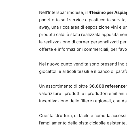
Nell’Interspar imolese,
il 41esimo per Aspia
panetteria self service e pasticceria servita
away, una ricca area di esposizione vini e u
prodotti caldi è stata realizzata appositame
la realizzazione di corner personalizzati pe
offerte e informazioni commerciali, per favo
Nel nuovo punto vendita sono presenti inoltre
giocattoli e articoli tessili e il banco di para
Un assortimento di oltre
36.600 referenze t
valorizzare i prodotti e i produttori emiliani
incentivazione delle filiere regionali, che As
Questa struttura, di facile e comoda accessi
l’ampliamento della pista ciclabile esistente