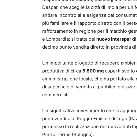
Despar, che sceglie la città di Imola per un 
andare incontro alle esigenze del consumat
più familiare e il rapporto diretto con il p
rafforzamento in regione per il marchio ges
e Lombardia: si tratta del
nuovo Interspar di
decimo punto vendita diretto in provincia di
Un importante progetto di recupero ambiental
produttiva di circa
5.800 mq
coperti svolto 
amministrazione locale, che ha portato alla 
di superficie di vendita al pubblico e grazie
commerciali.
Un significativo investimento che si aggiunge
punti vendita di Reggio Emilia e di Lugo (Ra
permesso la realizzazione del nuovo hub log
Pietro Terme (Bologna).