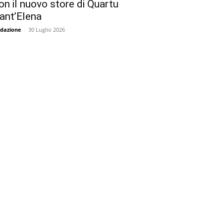
on il nuovo store di Quartu
ant’Elena
dazione
-
30 Luglio 2026