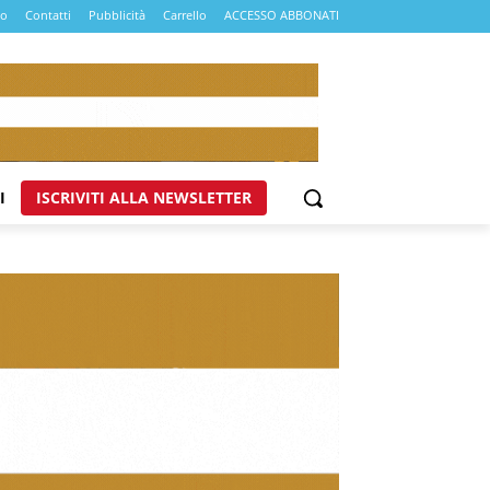
mo
Contatti
Pubblicità
Carrello
ACCESSO ABBONATI
I
ISCRIVITI ALLA NEWSLETTER