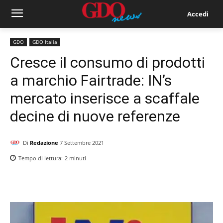
Accedi
GDO
GDO Italia
Cresce il consumo di prodotti
a marchio Fairtrade: IN’s
mercato inserisce a scaffale
decine di nuove referenze
Di
Redazione
7 Settembre 2021
Tempo di lettura:
2
minuti