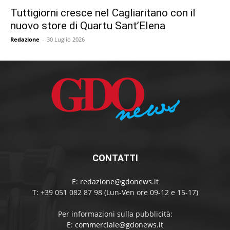
Tuttigiorni cresce nel Cagliaritano con il
nuovo store di Quartu Sant’Elena
Redazione
-
30 Luglio 2026
CONTATTI
E:
redazione@gdonews.it
T: +39 051 082 87 98 (Lun-Ven ore 09-12 e 15-17)
Per informazioni sulla pubblicità:
E:
commerciale@gdonews.it