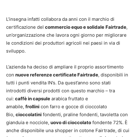
L’insegna infatti collabora da anni con il marchio di
certificazione del
commercio equo e solidale
Fairtrade
,
un’organizzazione che lavora ogni giorno per migliorare
le condizioni dei produttori agricoli nei paesi in via di
sviluppo.
L’azienda ha deciso di ampliare il proprio assortimento
con
nuove referenze certificate Fairtrade
, disponibili in
tutti i punti vendita IN’s. Da quest’anno sono stati
introdotti diversi prodotti con questo marchio – tra
cui:
caffè in capsule
arabica fruttato e
amabile,
frollini
con farro e gocce di cioccolato
Bio,
cioccolatini
fondenti, praline fondenti, tavoletta con
gianduia e nocciole,
uovo di cioccolato
fondente 72%. È
anche disponibile una shopper in cotone Fairtrade, di cui