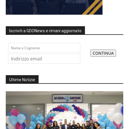
Iscriviti a GDONews e rimani aggiornato
Ultime Notizie