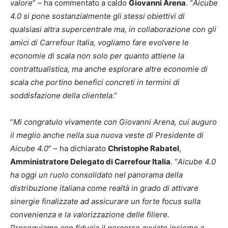
valore
” – ha commentato a caldo
Giovanni Arena
. “
Aicube
4.0 si pone sostanzialmente gli stessi obiettivi di
qualsiasi altra supercentrale ma, in collaborazione con gli
amici di Carrefour Italia, vogliamo fare evolvere le
economie di scala non solo per quanto attiene la
contrattualistica, ma anche esplorare altre economie di
scala che portino benefici concreti in termini di
soddisfazione della clientela
.”
“
Mi congratulo vivamente con Giovanni Arena, cui auguro
il meglio anche nella sua nuova veste di Presidente di
Aicube 4.0
” – ha dichiarato
Christophe Rabatel
,
Amministratore Delegato di Carrefour Italia
. “
Aicube 4.0
ha oggi un ruolo consolidato nel panorama della
distribuzione italiana come realtà in grado di attivare
sinergie finalizzate ad assicurare un forte focus sulla
convenienza e la valorizzazione delle filiere.
Proseguiamo con fiducia il percorso avviato insieme a