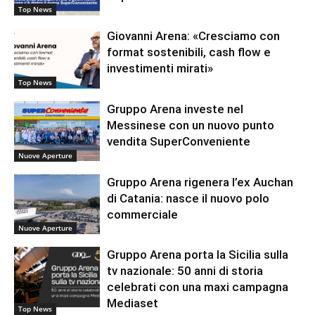
Top News
Giovanni Arena: «Cresciamo con
format sostenibili, cash flow e
investimenti mirati»
Top News
Gruppo Arena investe nel
Messinese con un nuovo punto
vendita SuperConveniente
Nuove Aperture
Gruppo Arena rigenera l’ex Auchan
di Catania: nasce il nuovo polo
commerciale
Nuove Aperture
Gruppo Arena porta la Sicilia sulla
tv nazionale: 50 anni di storia
celebrati con una maxi campagna
Mediaset
Top News