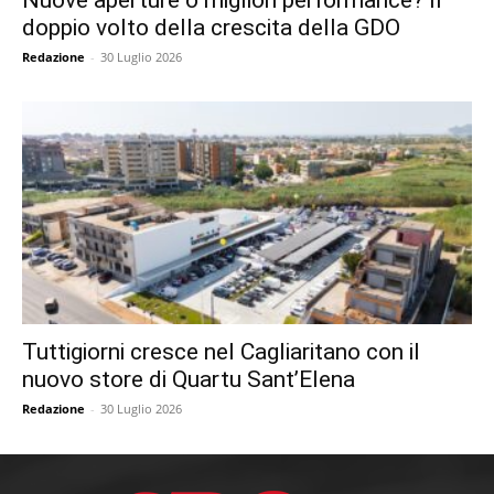
Nuove aperture o migliori performance? Il
doppio volto della crescita della GDO
Redazione
-
30 Luglio 2026
Tuttigiorni cresce nel Cagliaritano con il
nuovo store di Quartu Sant’Elena
Redazione
-
30 Luglio 2026