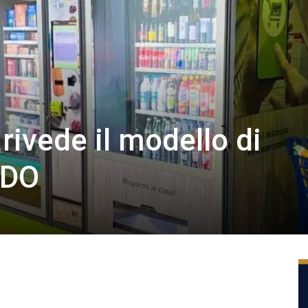
ivede il modello di
GDO