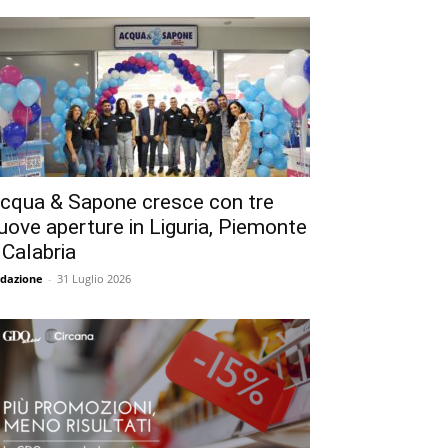
cqua & Sapone cresce con tre
uove aperture in Liguria, Piemonte
 Calabria
dazione
-
31 Luglio 2026