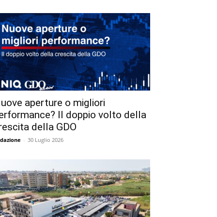
uove aperture o migliori
erformance? Il doppio volto della
rescita della GDO
dazione
-
30 Luglio 2026