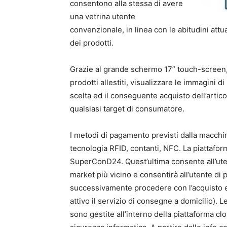
consentono alla stessa di avere
una vetrina utente
convenzionale, in linea con le abitudini attua
dei prodotti.
Grazie al grande schermo 17” touch-screen, c
prodotti allestiti, visualizzare le immagini di 
scelta ed il conseguente acquisto dell’artico
qualsiasi target di consumatore.
I metodi di pagamento previsti dalla macchina
tecnologia RFID, contanti, NFC. La piattafor
SuperConD24. Quest’ultima consente all’utent
market più vicino e consentirà all’utente d
successivamente procedere con l’acquisto e
attivo il servizio di consegne a domicilio). Le
sono gestite all’interno della piattaforma cl