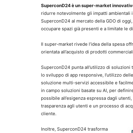
SuperconD24 è un super-market innovativo, 
ridurre notevolmente gli impatti ambientali i
SuperconD24 al mercato della GDO di oggi, in
occupare spazi già presenti e a limitate le 
Il super-market rivede l’idea della spesa offr
orientata all’acquisto di prodotti commerciali
SuperconD24 punta all’utilizzo di soluzion
lo sviluppo di app responsive, l’utilizzo del
soluzione multi-servizi accessibile e facilm
in campo soluzioni basate su AI, per definire
possibile all’esigenza espressa dagli utenti,
trasparenza agli utenti e un processo di acq
cliente.
Inoltre, SuperconD24 trasforma