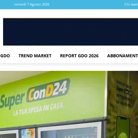
venerdì 7 Agosto 2026
Chi sia
 GDO
TREND MARKET
REPORT GDO 2026
ABBONAMENT