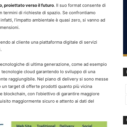
proiettato verso il futuro
. Il suo format consente di
n termini di richieste di spazio. Se confrontiamo
fatti, l’impatto ambientale è quasi zero, si vanno ad
dimensioni.
endo al cliente una piattaforma digitale di servizi
.
i tecnologiche di ultima generazione, come ad esempio
le tecnologie cloud garantendo lo sviluppo di una
ente raggiungibile. Nel piano di delivery si sono messe
 un target di offerte prodotti quanto più vicina
 e blockchain, con l’obiettivo di garantire maggiore
uisito maggiormente sicuro e attento ai dati del