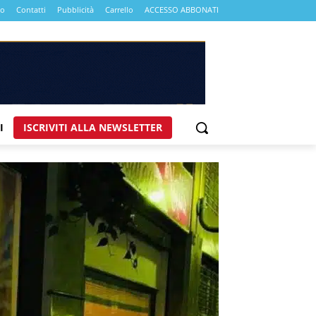
mo
Contatti
Pubblicità
Carrello
ACCESSO ABBONATI
I
ISCRIVITI ALLA NEWSLETTER