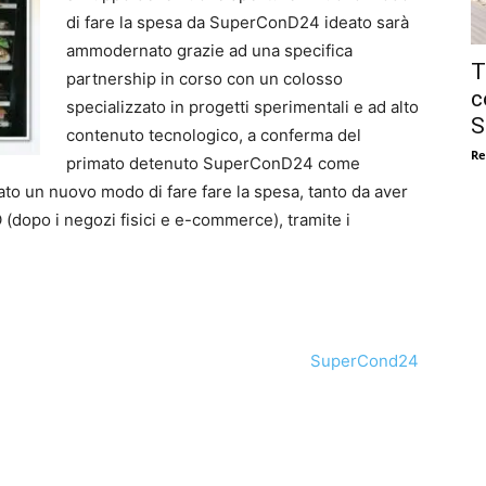
di fare la spesa da SuperConD24 ideato sarà
ammodernato grazie ad una specifica
T
partnership in corso con un colosso
c
specializzato in progetti sperimentali e ad alto
S
contenuto tecnologico, a conferma del
Re
primato detenuto SuperConD24 come
ato un nuovo modo di fare fare la spesa, tanto da aver
 (dopo i negozi fisici e e-commerce), tramite i
SuperCond24