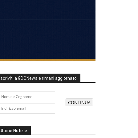
Iscriviti a GDONews e rimani aggiornato
Ultime Notizie