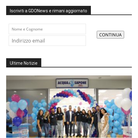
Iscriviti a GDONews e rimani aggiornato
Ultime Notizie