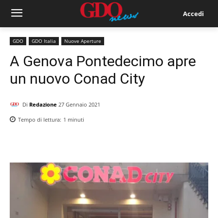
Accedi
GDO
GDO Italia
Nuove Aperture
A Genova Pontedecimo apre
un nuovo Conad City
Di
Redazione
27 Gennaio 2021
Tempo di lettura:
1
minuti