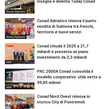
insegna e diventa Tuday Conad
Nuove Aperture
Conad Adriatico rinnova il punto
vendita di Sulmona tra freschi,
territorio e nuovi servizi
Nuove Aperture
Conad chiude il 2025 a 21,7
miliardi e presenta un piano
investimenti da 2,3 miliardi
GDO
PAC 2000A Conad consolida il
modello cooperativo: utile netto a
99,85 milioni
GDO
Conad Nord Ovest rinnova lo
storico City di Pontremoli