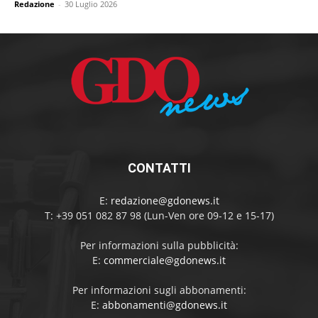
Redazione
-
30 Luglio 2026
CONTATTI
E:
redazione@gdonews.it
T: +39 051 082 87 98 (Lun-Ven ore 09-12 e 15-17)
Per informazioni sulla pubblicità:
E:
commerciale@gdonews.it
Per informazioni sugli abbonamenti:
E:
abbonamenti@gdonews.it