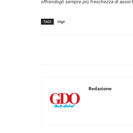
offrendogli sempre più freschezza di assort
TAGS
Végé
Redazione