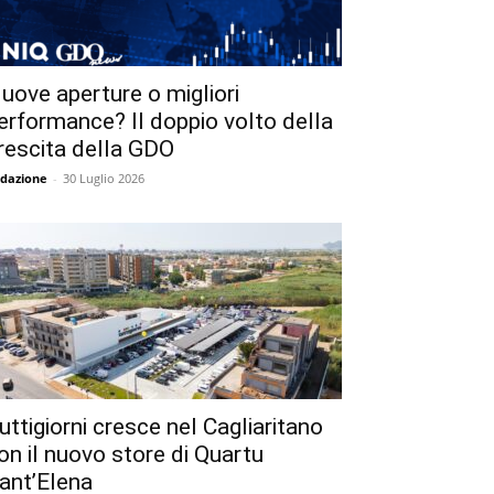
uove aperture o migliori
erformance? Il doppio volto della
rescita della GDO
dazione
-
30 Luglio 2026
uttigiorni cresce nel Cagliaritano
on il nuovo store di Quartu
ant’Elena