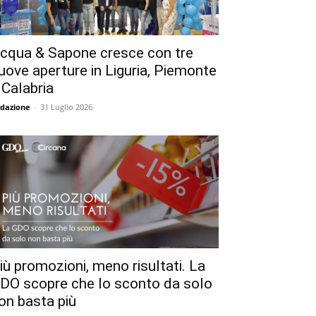
cqua & Sapone cresce con tre
uove aperture in Liguria, Piemonte
 Calabria
dazione
-
31 Luglio 2026
iù promozioni, meno risultati. La
DO scopre che lo sconto da solo
on basta più