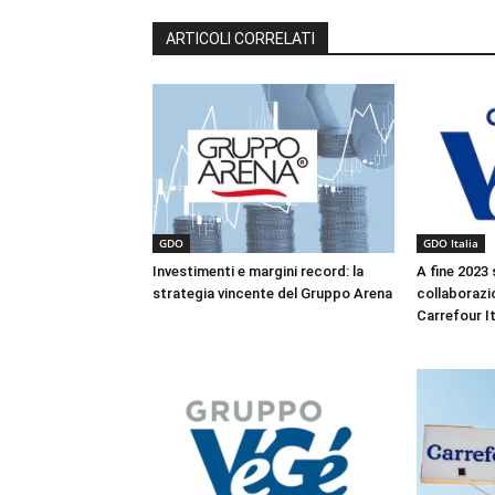
ARTICOLI CORRELATI
GDO
GDO Italia
Investimenti e margini record: la
A fine 2023 
strategia vincente del Gruppo Arena
collaborazi
Carrefour It