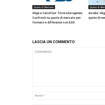
Quote di Mercato
Quote di Mer
Végé e Carrefour: forze eterogenee.
Aicube: Vègè
Confronti su quote di mercato per
quote di m
formato e differenze con ESD
LASCIA UN COMMENTO
Commento: