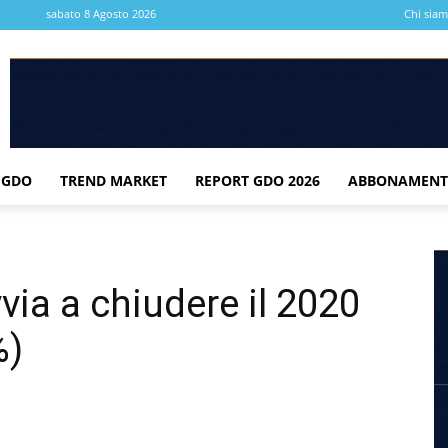
sabato 8 Agosto 2026
Chi sia
 GDO
TREND MARKET
REPORT GDO 2026
ABBONAMENT
ia a chiudere il 2020
%)