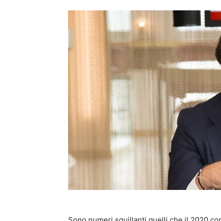
Sono numeri squillanti quelli che il 2020 c