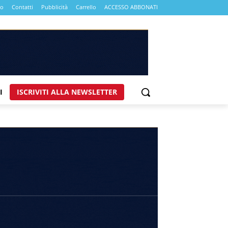
mo
Contatti
Pubblicità
Carrello
ACCESSO ABBONATI
I
ISCRIVITI ALLA NEWSLETTER