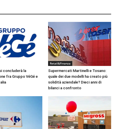
Retail&Finanza
si concluderà la
Supermercati Martinelli e Tosano:
one fra Gruppo VéGé e
quale dei due modelli ha creato più
alia
solidità aziendale? Dieci anni di
bilanci a confronto