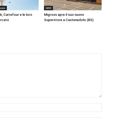
cato
GDO
, Carrefour e le loro
Migross apre il suo nuovo
ercato
Superstore a Castenedolo (BS)
Nome:*