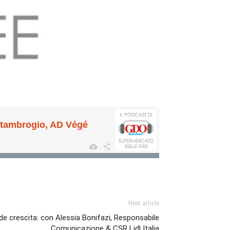
Next article
ande crescita: con Alessia Bonifazi, Responsabile
Comunicazione & CSR Lidl Italia