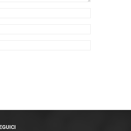
EGUICI