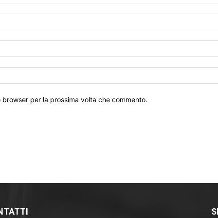
to browser per la prossima volta che commento.
NTATTI
S