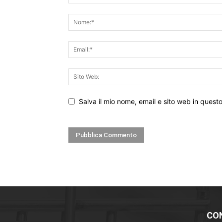
Salva il mio nome, email e sito web in ques
CO