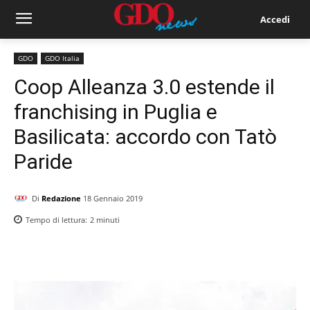
Accedi
GDO
GDO Italia
Coop Alleanza 3.0 estende il
franchising in Puglia e
Basilicata: accordo con Tatò
Paride
Di
Redazione
18 Gennaio 2019
Tempo di lettura:
2
minuti