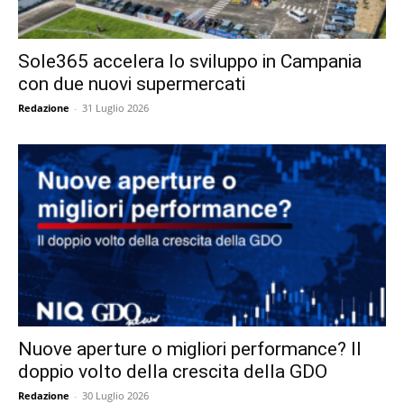
Sole365 accelera lo sviluppo in Campania
con due nuovi supermercati
Redazione
-
31 Luglio 2026
Nuove aperture o migliori performance? Il
doppio volto della crescita della GDO
Redazione
-
30 Luglio 2026