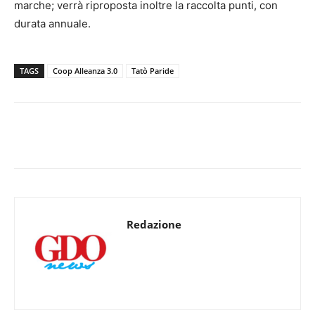
marche; verrà riproposta inoltre la raccolta punti, con
durata annuale.
TAGS
Coop Alleanza 3.0
Tatò Paride
Redazione