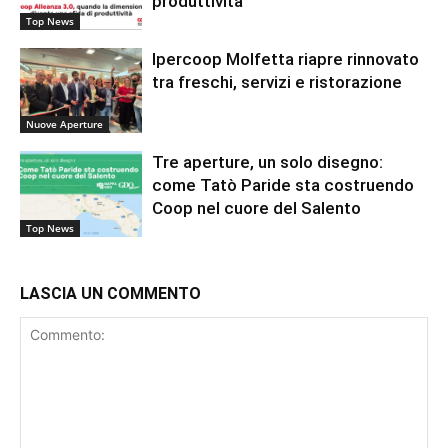
produttività
Top News
Ipercoop Molfetta riapre rinnovato
tra freschi, servizi e ristorazione
Nuove Aperture
Tre aperture, un solo disegno:
come Tatò Paride sta costruendo
Coop nel cuore del Salento
Top News
LASCIA UN COMMENTO