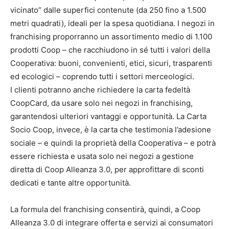
vicinato” dalle superfici contenute (da 250 fino a 1.500
metri quadrati), ideali per la spesa quotidiana. I negozi in
franchising proporranno un assortimento medio di 1.100
prodotti Coop – che racchiudono in sé tutti i valori della
Cooperativa: buoni, convenienti, etici, sicuri, trasparenti
ed ecologici – coprendo tutti i settori merceologici.
I clienti potranno anche richiedere la carta fedeltà
CoopCard, da usare solo nei negozi in franchising,
garantendosi ulteriori vantaggi e opportunità. La Carta
Socio Coop, invece, è la carta che testimonia l’adesione
sociale – e quindi la proprietà della Cooperativa – e potrà
essere richiesta e usata solo nei negozi a gestione
diretta di Coop Alleanza 3.0, per approfittare di sconti
dedicati e tante altre opportunità.
La formula del franchising consentirà, quindi, a Coop
Alleanza 3.0 di integrare offerta e servizi ai consumatori