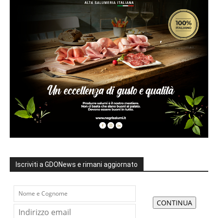
Iscriviti a GDONews e rimani aggiornato