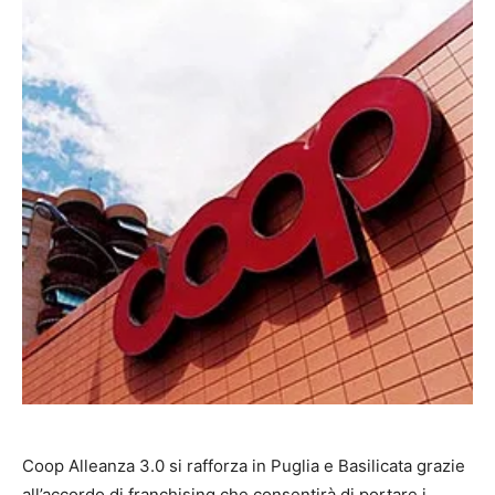
Coop Alleanza 3.0 si rafforza in Puglia e Basilicata grazie
all’accordo di franchising che consentirà di portare i