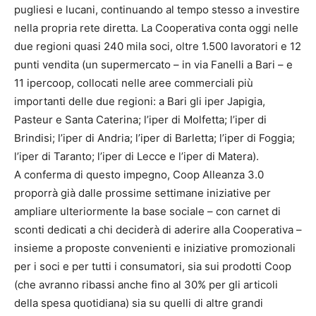
pugliesi e lucani, continuando al tempo stesso a investire
nella propria rete diretta. La Cooperativa conta oggi nelle
due regioni quasi 240 mila soci, oltre 1.500 lavoratori e 12
punti vendita (un supermercato – in via Fanelli a Bari – e
11 ipercoop, collocati nelle aree commerciali più
importanti delle due regioni: a Bari gli iper Japigia,
Pasteur e Santa Caterina; l’iper di Molfetta; l’iper di
Brindisi; l’iper di Andria; l’iper di Barletta; l’iper di Foggia;
l’iper di Taranto; l’iper di Lecce e l’iper di Matera).
A conferma di questo impegno, Coop Alleanza 3.0
proporrà già dalle prossime settimane iniziative per
ampliare ulteriormente la base sociale – con carnet di
sconti dedicati a chi deciderà di aderire alla Cooperativa –
insieme a proposte convenienti e iniziative promozionali
per i soci e per tutti i consumatori, sia sui prodotti Coop
(che avranno ribassi anche fino al 30% per gli articoli
della spesa quotidiana) sia su quelli di altre grandi